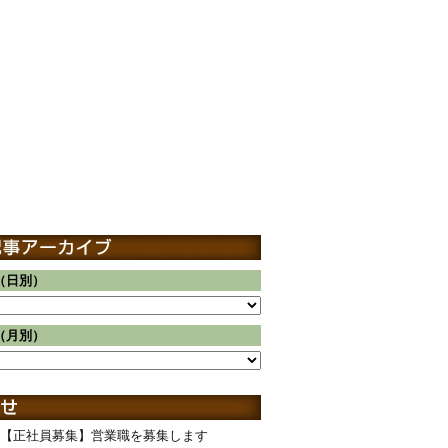
（日別）
（月別）
【正社員募集】営業職を募集します