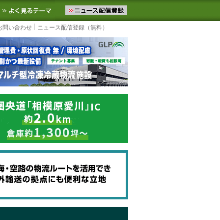
ニュースをお届けします。物流ニュースメール配信を登録すると、平日
お気に入りに追加
よく見るテーマ
お問い合わせ
ニュース配信登録（無料）