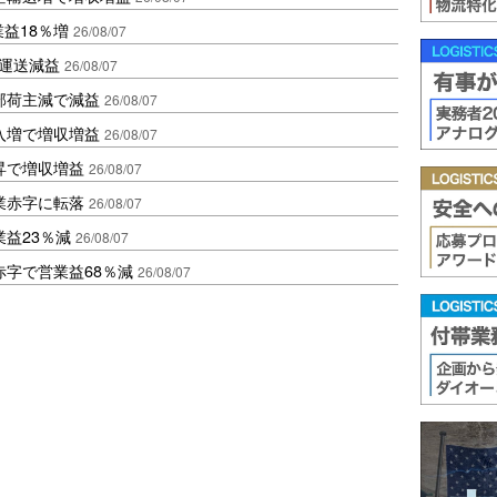
業益18％増
26/08/07
も運送減益
26/08/07
部荷主減で減益
26/08/07
入増で増収増益
26/08/07
昇で増収増益
26/08/07
業赤字に転落
26/08/07
益23％減
26/08/07
赤字で営業益68％減
26/08/07