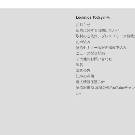
Logistics Todayから
お知らせ
広告に関するお問い合わせ
取材のご依頼、プレスリリース掲載
お申込み
物流セミナー情報の掲載申込み
ニュース配信登録
その他のお問い合わせ
運営
決算公告
記事の利用
個人情報保護方針
物流報道局-本誌公式YouTubeチャ
ル-