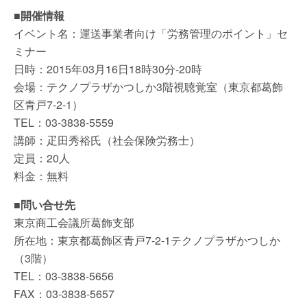
■開催情報
イベント名：運送事業者向け「労務管理のポイント」セ
ミナー
日時：2015年03月16日18時30分-20時
会場：テクノプラザかつしか3階視聴覚室（東京都葛飾
区青戸7-2-1）
TEL：03-3838-5559
講師：疋田秀裕氏（社会保険労務士）
定員：20人
料金：無料
■問い合せ先
東京商工会議所葛飾支部
所在地：東京都葛飾区青戸7-2-1テクノプラザかつしか
（3階）
TEL：03-3838-5656
FAX：03-3838-5657