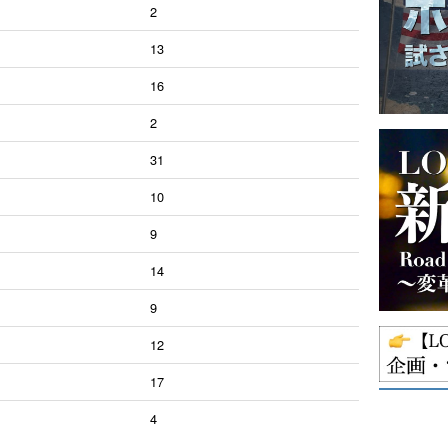
2
13
16
2
31
10
9
14
9
12
17
4