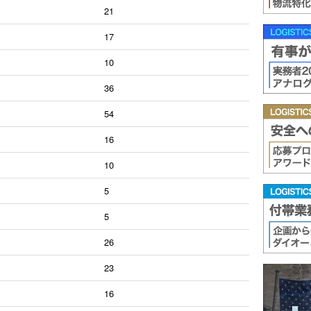
21
17
10
36
54
16
10
5
5
26
23
16