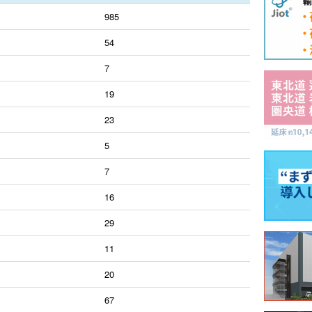
985
54
7
19
23
5
7
16
29
11
20
67