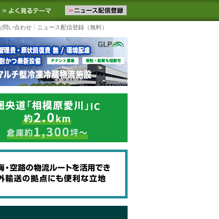
ニュースをお届けします。物流ニュースメール配信を登録すると、平日
お気に入りに追加
よく見るテーマ
お問い合わせ
ニュース配信登録（無料）