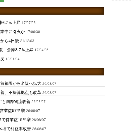
6.7％上昇
17/07/26
作業中に引火か
17/06/30
から4日後
21/12/03
数、倉庫8.7％上昇
17/04/26
火災
18/01/04
、首都圏から名阪へ拡大
26/08/07
に改善、不採算拠点も改革
26/08/07
字も国際物流改善
26/08/07
営業益57％増
26/08/07
果で営業益15％増
26/08/07
2％増で利益率改善
26/08/07