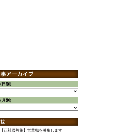
（日別）
（月別）
【正社員募集】営業職を募集します