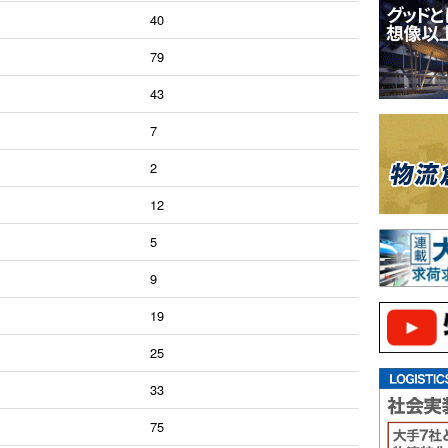
40
79
43
7
2
12
5
9
19
25
33
75