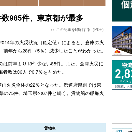
数985件、東京都が最多
>>
この記事を印刷する（PDF）
2014年の火災状況（確定値）によると、倉庫の火
で、前年から28件（5％）減少したことがわかった。
は前年より13件少ない85件。また、倉庫火災に
傷者数は36人で0.7％を占めた。
車両火災全体の22％となった。都道府県別では東
県の75件、埼玉県の67件と続く。貨物船の船舶火
貨物車