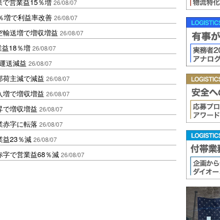
果で営業益15％増
26/08/07
2％増で利益率改善
26/08/07
空輸送増で増収増益
26/08/07
業益18％増
26/08/07
も運送減益
26/08/07
部荷主減で減益
26/08/07
入増で増収増益
26/08/07
昇で増収増益
26/08/07
業赤字に転落
26/08/07
益23％減
26/08/07
赤字で営業益68％減
26/08/07