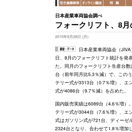
日本産業車両協会調べ
フォークリフト、8月
2015年9月28日 (月)
日本産業車両協会（JIVA
日、8月のフォークリフト統計を発
た。同月のフォークリフト生産台数は
台（前年同月比5.3％減）で、この
テリー式が3313台（0.7％増）、エ
式が4086台（9.7％減）を占めた。
国内販売実績は6089台（4.6％増）
テリー式が3044台（7.6％増）、エ
式はガソリン式が721台、ディーゼ
2324台となり、合わせて1.8％増加