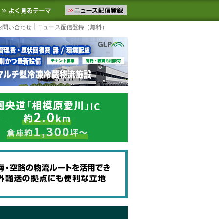
ニュースをお届けします。物流ニュースメール配信を登録すると、平日
お気に入りに追加
よく見るテーマ
お問い合わせ
ニュース配信登録（無料）