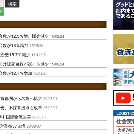
録
数が12.5％増、販売減少
15/02/24
台数が18％増加
15/08/04
台数15.7％減少
15/12/25
け販売台数が28.1％減少
15/06/24
数が12.7％増加
15/08/25
、首都圏から名阪へ拡大
26/08/07
に改善、不採算拠点も改革
26/08/07
字も国際物流改善
26/08/07
営業益57％増
26/08/07