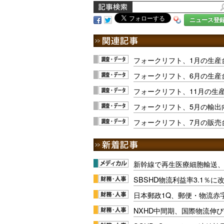
ニュース登
フォークリフト、1月の生産台
フォークリフト、6月の生産
フォークリフト、11月の生産
フォークリフト、5月の輸出向
フォークリフト、7月の販売台
新幹線で再生医療細胞輸送
SBSHD物流利益率3.1％
日本郵政1Q、郵便・物流赤
NXHD中間期、国際物流伸び