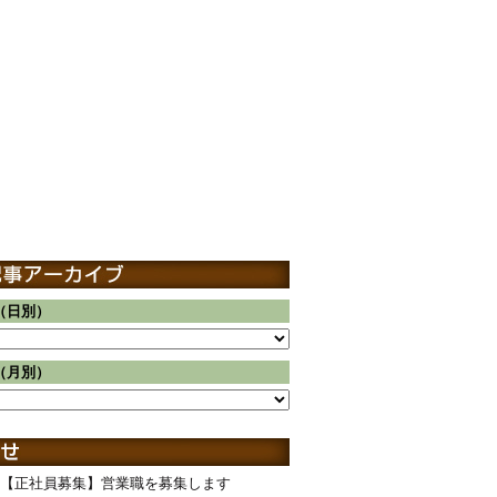
（日別）
（月別）
【正社員募集】営業職を募集します