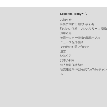
Logistics Todayから
お知らせ
広告に関するお問い合わせ
取材のご依頼、プレスリリース掲載
お申込み
物流セミナー情報の掲載申込み
ニュース配信登録
その他のお問い合わせ
運営
決算公告
記事の利用
個人情報保護方針
物流報道局-本誌公式YouTubeチャ
ル-