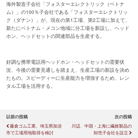
海外製造子会社「フォスターエレクトリック（ベトナ
ム）」の100％子会社である「フォスターエレクトリッ
ク（ダナン）」が、現在の第1工場、第2工場に加えて、
新たにベトナム・メコン地域に分工場を新設し、ヘッド
ホン、ヘッドセットの関連部品を生産する。
好調な携帯電話用ヘッドホン・ヘッドセットの需要状
況、今後の需要見通しを踏まえ、生産工場の新設を決め
たもの。スピーディーに生産能力を増強するため、レン
タル工場を活用する。
以前の投稿
次の投稿
藤倉ゴム工業、埼玉県加須
川辺、中国・上海に繊維製品の
市で工場用地取得を検討
卸売子会社を設立