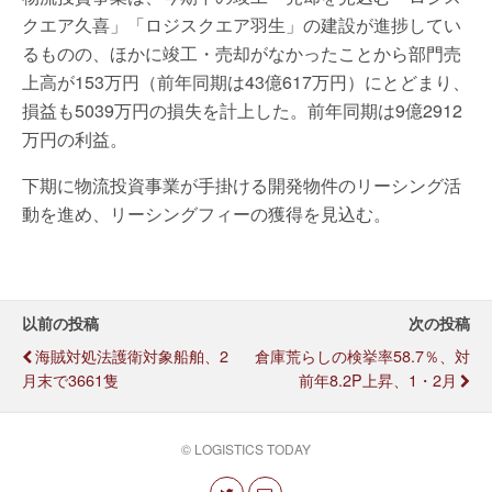
クエア久喜」「ロジスクエア羽生」の建設が進捗してい
るものの、ほかに竣工・売却がなかったことから部門売
上高が153万円（前年同期は43億617万円）にとどまり、
損益も5039万円の損失を計上した。前年同期は9億2912
万円の利益。
下期に物流投資事業が手掛ける開発物件のリーシング活
動を進め、リーシングフィーの獲得を見込む。
以前の投稿
次の投稿
海賊対処法護衛対象船舶、2
倉庫荒らしの検挙率58.7％、対
月末で3661隻
前年8.2P上昇、1・2月
© LOGISTICS TODAY