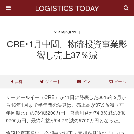
LOGISTICS TODAY
2016年3月11日
CRE･1月中間、物流投資事業影
響し売上37％減
共有
ツイート
ピン
メール
シーアールイー（CRE）が11日に発表した2015年8月か
ら16年1月まで半年間の決算は、売上高が37.3％減（前
年同期比）の76億6200万円、営業利益が74.3％減の3億
9700万円、最終利益が94.7％減の5700万円となった。
物流投資事業は、今期中の竣工・売却を見込む「ロジス