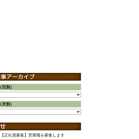
（日別）
（月別）
【正社員募集】営業職を募集します