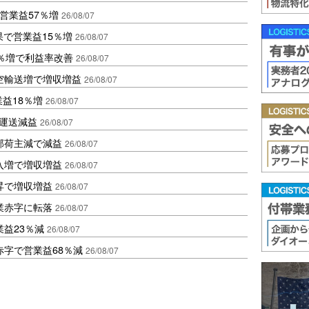
営業益57％増
26/08/07
果で営業益15％増
26/08/07
2％増で利益率改善
26/08/07
空輸送増で増収増益
26/08/07
業益18％増
26/08/07
も運送減益
26/08/07
部荷主減で減益
26/08/07
入増で増収増益
26/08/07
昇で増収増益
26/08/07
業赤字に転落
26/08/07
益23％減
26/08/07
赤字で営業益68％減
26/08/07