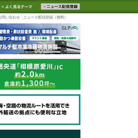
ニュースをお届けします。物流ニュースメール配信を登録すると、平日
お気に入りに追加
よく見るテーマ
お問い合わせ
ニュース配信登録（無料）