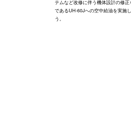
テムなど改修に伴う機体設計の修正
であるUH-60Jへの空中給油を実
う。