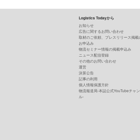
Logistics Todayから
お知らせ
広告に関するお問い合わせ
取材のご依頼、プレスリリース掲載
お申込み
物流セミナー情報の掲載申込み
ニュース配信登録
その他のお問い合わせ
運営
決算公告
記事の利用
個人情報保護方針
物流報道局-本誌公式YouTubeチャ
ル-