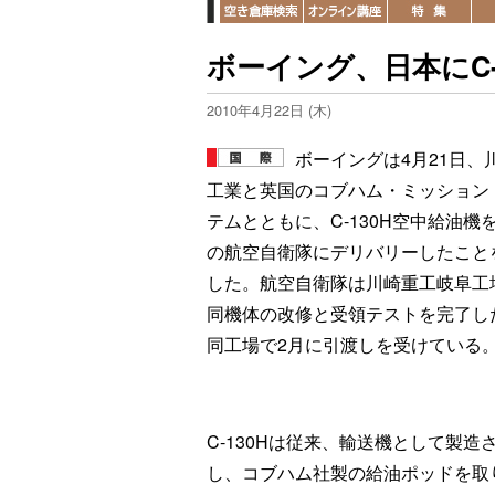
ボーイング、日本にC-
2010年4月22日 (木)
ボーイングは4月21日、
工業と英国のコブハム・ミッション
テムとともに、C-130H空中給油機
の航空自衛隊にデリバリーしたこと
した。航空自衛隊は川崎重工岐阜工
同機体の改修と受領テストを完了し
同工場で2月に引渡しを受けている
C-130Hは従来、輸送機として製
し、コブハム社製の給油ポッドを取