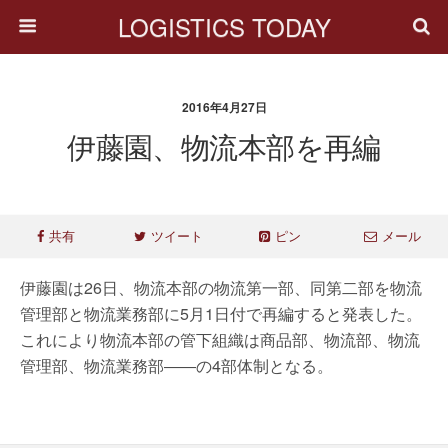
LOGISTICS TODAY
2016年4月27日
伊藤園、物流本部を再編
共有
ツイート
ピン
メール
伊藤園は26日、物流本部の物流第一部、同第二部を物流
管理部と物流業務部に5月1日付で再編すると発表した。
これにより物流本部の管下組織は商品部、物流部、物流
管理部、物流業務部――の4部体制となる。