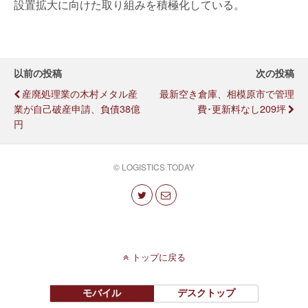
設置拡大に向けた取り組みを積極化している。
以前の投稿
次の投稿
産廃処理業の木村メタル産
最新空き倉庫、相模原市で管理
業が自己破産申請、負債38億
費･更新料なし209坪
円
© LOGISTICS TODAY
トップに戻る
モバイル
デスクトップ