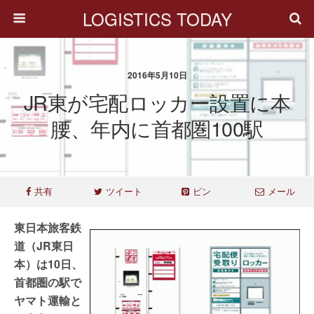
LOGISTICS TODAY
2016年5月10日
JR東が宅配ロッカー設置に本
腰、年内に首都圏100駅
共有
ツイート
ピン
メール
東日本旅客鉄
道（JR東日
本）は10日、
首都圏の駅で
ヤマト運輸と