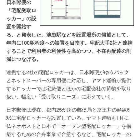
日本郵便の
「宅配受取ロ
ッカー」の設
置を開始す
る、と発表した。池袋駅などを設置場所の候補として、
年内に100駅程度への設置を目指す。宅配大手2社と連携
することで利用者の利便性を高めつつ、不在再配達の削
減につなげる。
連携する2社の宅配ロッカーは、日本郵便がゆうパック
とネットスーパーの専用便に対応し、ヤマト運輸が提供
するロッカーでは宅急便とほかの宅配会社の荷物を取り
扱い、幅広い「受け取りニーズ」に応えていく。
日本郵便は現在、都内25か所の郵便局と京王井の頭線6
駅に宅配ロッカーを設置している。ヤマト運輸も1月に
仏ネオポストと日本で「オープン型宅配ロッカー」を構
築するための合弁事業で合意するなど、宅配ロッカーの