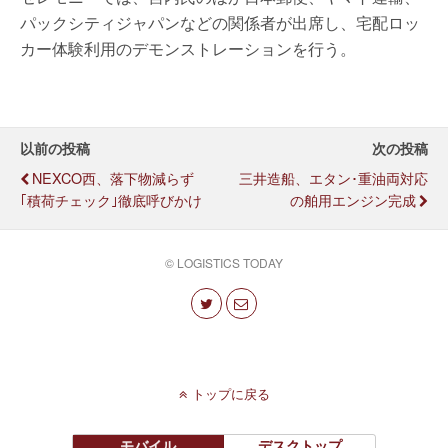
パックシティジャパンなどの関係者が出席し、宅配ロッ
カー体験利用のデモンストレーションを行う。
以前の投稿
次の投稿
NEXCO西、落下物減らず
三井造船、エタン･重油両対応
｢積荷チェック｣徹底呼びかけ
の舶用エンジン完成
© LOGISTICS TODAY
トップに戻る
モバイル
デスクトップ