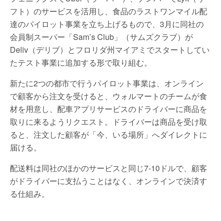
フト）のサービスを活用し、食品のラストワンマイル配
達のパイロット事業を立ち上げるもので、3月に同社の
会員制スーパー「Sam’s Club」（サムズクラブ）が
Deliv（デリブ）とフロリダ州マイアミでスタートしてい
たテスト事業に追加する形で取り組む。
新たに2つの都市で行うパイロット事業は、オンライン
で顧客から注文を受けると、ウォルマートのチームが食
材を用意し、配車アプリサービスのドライバーに商品を
取りに来るようリクエスト。ドライバーは商品を受け取
ると、注文した顧客が「今、いる場所」へダイレクトに
届ける。
配送料は同社のほかのサービスと同じ7-10ドルで、顧客
がドライバーに支払うことはなく、オンラインで決済す
る仕組み。