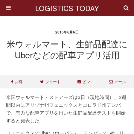
LOGISTICS TODAY
2016年6月6日
米ウォルマート、生鮮品配達に
Uberなどの配車アプリ活用
共有
ツイート
ピン
メール
米国ウォルマート・ストアーズは3日（現地時間）、2週
間以内にアリゾナ州フェニックスとコロラド州デンバー
で、有力な配車アプリを用いた生鮮品配達テストを開始
すると発表した。
フェニックスでUber（ウーバー）、デンバーでLyft（リ