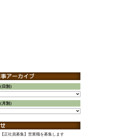
（日別）
（月別）
【正社員募集】営業職を募集します