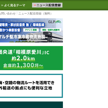
ニュースをお届けします。物流ニュースメール配信を登録すると、平日
お気に入りに追加
よく見るテーマ
お問い合わせ
ニュース配信登録（無料）