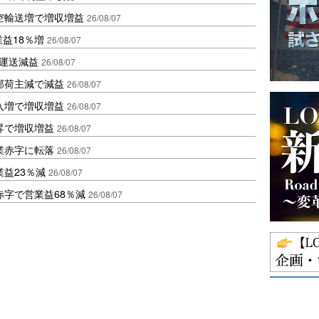
空輸送増で増収増益
26/08/07
業益18％増
26/08/07
も運送減益
26/08/07
部荷主減で減益
26/08/07
入増で増収増益
26/08/07
昇で増収増益
26/08/07
業赤字に転落
26/08/07
益23％減
26/08/07
赤字で営業益68％減
26/08/07