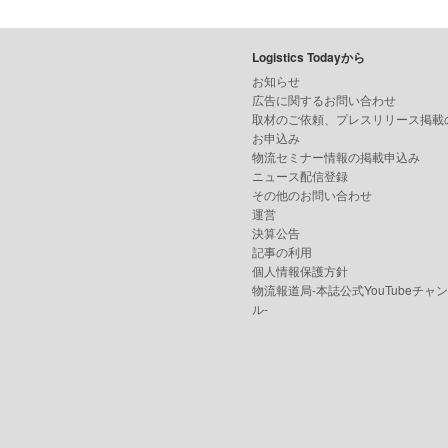
Logistics Todayから
お知らせ
広告に関するお問い合わせ
取材のご依頼、プレスリリース掲載
お申込み
物流セミナー情報の掲載申込み
ニュース配信登録
その他のお問い合わせ
運営
決算公告
記事の利用
個人情報保護方針
物流報道局-本誌公式YouTubeチャ
ル-