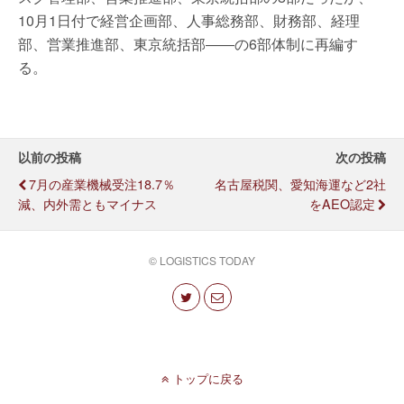
10月1日付で経営企画部、人事総務部、財務部、経理
部、営業推進部、東京統括部――の6部体制に再編す
る。
以前の投稿
次の投稿
7月の産業機械受注18.7％
名古屋税関、愛知海運など2社
減、内外需ともマイナス
をAEO認定
© LOGISTICS TODAY
トップに戻る