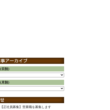
（日別）
（月別）
【正社員募集】営業職を募集します