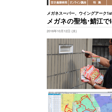
メガネスーパー、ウイングアーク1st、j
メガネの聖地･鯖江で
2016年10月12日 (水)