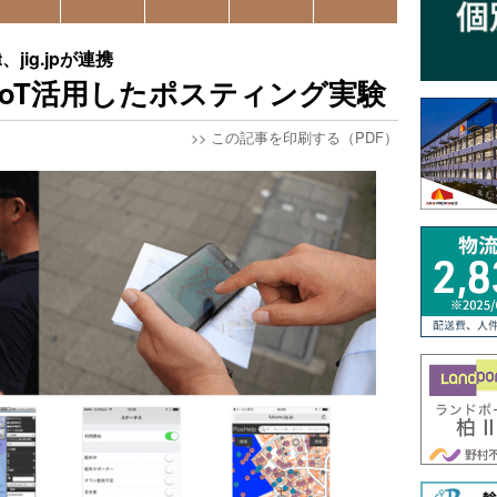
ig.jpが連携
IoT活用したポスティング実験
>>
この記事を印刷する（PDF）