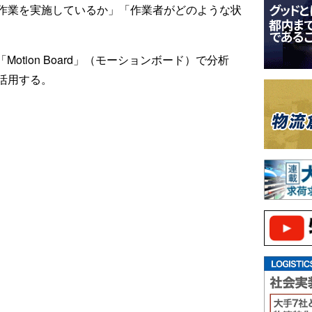
作業を実施しているか」「作業者がどのような状
otion Board」（モーションボード）で分析
活用する。