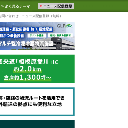
ニュースをお届けします。物流ニュースメール配信を登録すると、平日
お気に入りに追加
よく見るテーマ
お問い合わせ
ニュース配信登録（無料）