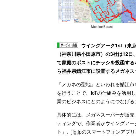
ウイングアーク1st（東京
（神奈川県小田原市）の3社は12日
て家庭のポストにチラシを投函するポ
ら福井県鯖江市に設置するメガネス
「メガネの聖地」といわれる鯖江市を
を行うことで、IoTの仕組みを活用
業のビジネスにどのようにつなげる
具体的には、メガネスーパーが販売
ティングで、作業者がウイングアーク
ト」、jig.jpのスマートフォン