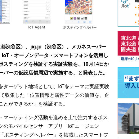
都渋谷区）、jig.jp（渋谷区）、メガネスーパー
、IoT・オープンデータ・スマートフォンを活用し
スティングを検証する実証実験を、10月14日か
ーパーの仮設店舗周辺で実施する、と発表した。
ターゲット地域として、IoTをテーマに実証実験
して収集した「位置情報と属性データの価値を、企
ことができるか」を検証する。
・マーケティング活動を進める上で注力するポス
のモバイルセンサーアプリ「IoTエージェン
アプリ「ポスティングヘルパー」を搭載したスマートフ