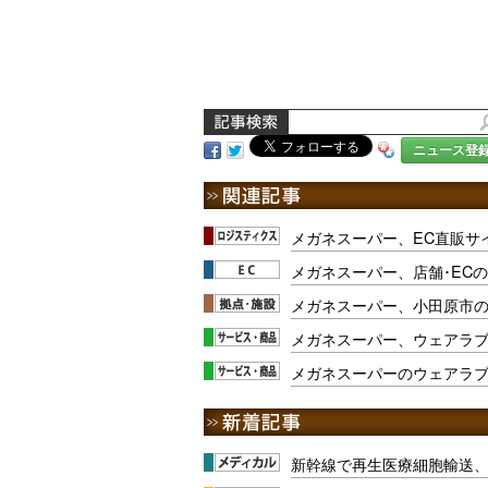
ニュース登
メガネスーパー、EC直販サ
メガネスーパー、店舗･EC
メガネスーパー、小田原市の
メガネスーパー、ウェアラ
メガネスーパーのウェアラブル
新幹線で再生医療細胞輸送