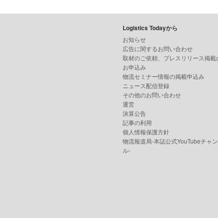
Logistics Todayから
お知らせ
広告に関するお問い合わせ
取材のご依頼、プレスリリース掲載
お申込み
物流セミナー情報の掲載申込み
ニュース配信登録
その他のお問い合わせ
運営
決算公告
記事の利用
個人情報保護方針
物流報道局-本誌公式YouTubeチャ
ル-