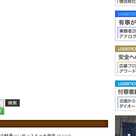
録
応の軽量ハンディスキャナ発売
15/12/16