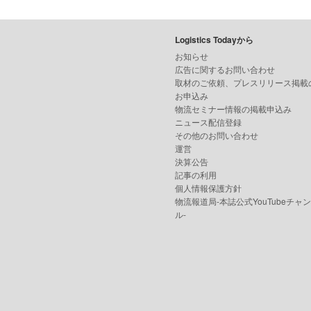
Logistics Todayから
お知らせ
広告に関するお問い合わせ
取材のご依頼、プレスリリース掲載
お申込み
物流セミナー情報の掲載申込み
ニュース配信登録
その他のお問い合わせ
運営
決算公告
記事の利用
個人情報保護方針
物流報道局-本誌公式YouTubeチャ
ル-