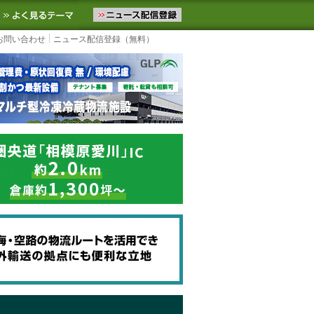
ニュースをお届けします。物流ニュースメール配信を登録すると、平日
お気に入りに追加
よく見るテーマ
お問い合わせ
ニュース配信登録（無料）