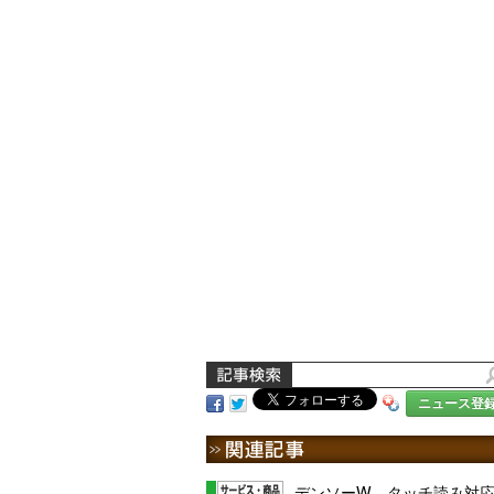
ニュース登
デンソーW、タッチ読み対