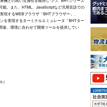
、従来機との高い互換性を維持しつつ、BHTシリーズ
また、HTML、JavaScriptなど汎用言語での
実現するWEBブラウザ「BHTブラウザー」、
ションを実現するターミナルエミュレータ「BHTター
用途、環境に合わせて開発ツールを提供してい
ヤル）