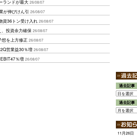
ポーランドが最大
26/08/07
造業が伸びけん引
26/08/07
物資36トン受け入れ
26/08/07
え、投資余力確保
26/08/07
予想を上方修正
26/08/07
2Q営業益30％増
26/08/07
BIT47％増
26/08/07
過去記事
過去記事
11月26日