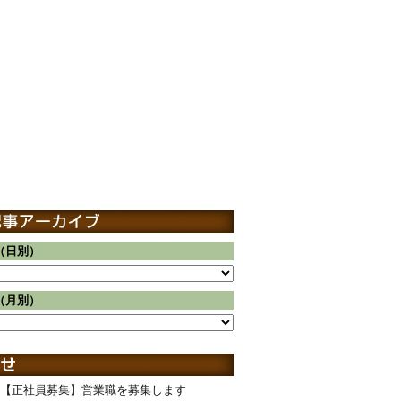
（日別）
（月別）
【正社員募集】営業職を募集します