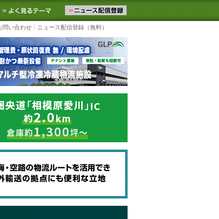
ニュースをお届けします。物流ニュースメール配信を登録すると、平日
お気に入りに追加
よく見るテーマ
お問い合わせ
ニュース配信登録（無料）