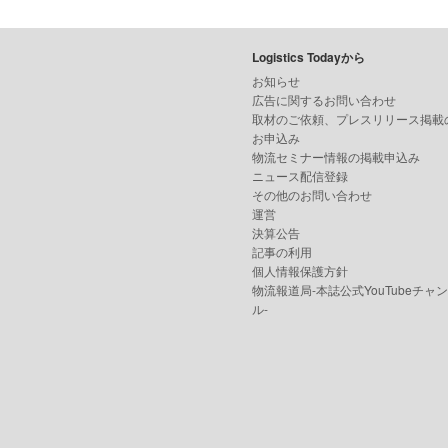
Logistics Todayから
お知らせ
広告に関するお問い合わせ
取材のご依頼、プレスリリース掲載
お申込み
物流セミナー情報の掲載申込み
ニュース配信登録
その他のお問い合わせ
運営
決算公告
記事の利用
個人情報保護方針
物流報道局-本誌公式YouTubeチャ
ル-