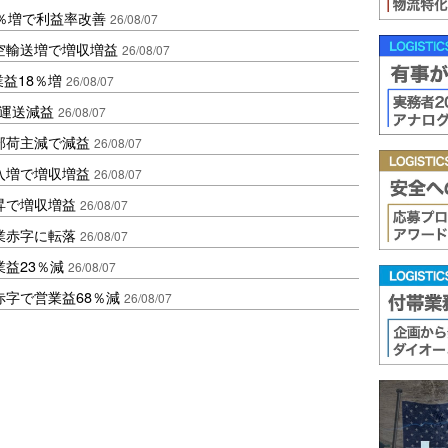
2％増で利益率改善
26/08/07
空輸送増で増収増益
26/08/07
業益18％増
26/08/07
も運送減益
26/08/07
部荷主減で減益
26/08/07
入増で増収増益
26/08/07
昇で増収増益
26/08/07
業赤字に転落
26/08/07
益23％減
26/08/07
赤字で営業益68％減
26/08/07