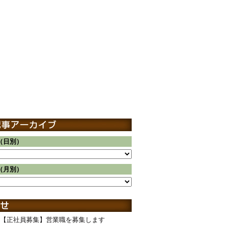
（日別）
（月別）
【正社員募集】営業職を募集します