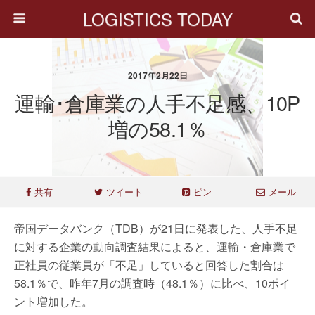
LOGISTICS TODAY
2017年2月22日
運輸･倉庫業の人手不足感、10P
増の58.1％
共有
ツイート
ピン
メール
帝国データバンク（TDB）が21日に発表した、人手不足
に対する企業の動向調査結果によると、運輸・倉庫業で
正社員の従業員が「不足」していると回答した割合は
58.1％で、昨年7月の調査時（48.1％）に比べ、10ポイ
ント増加した。