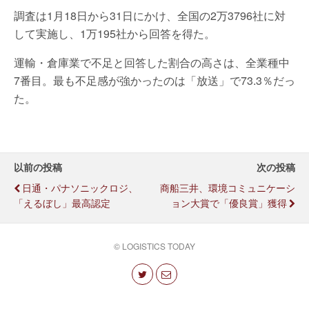
調査は1月18日から31日にかけ、全国の2万3796社に対
して実施し、1万195社から回答を得た。
運輸・倉庫業で不足と回答した割合の高さは、全業種中
7番目。最も不足感が強かったのは「放送」で73.3％だっ
た。
以前の投稿
次の投稿
日通・パナソニックロジ、
商船三井、環境コミュニケーシ
「えるぼし」最高認定
ョン大賞で「優良賞」獲得
© LOGISTICS TODAY