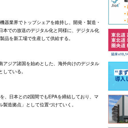
連機器業界でトップシェアを維持し、開発・製造・
日本での放送のデジタル化と同様に、デジタル化
の製品を新工場で生産して供給する。
南アジア諸国を始めとした、海外向けのデジタル
としている。
Aを、日本との2国間でもEPAを締結しており、マ
ル製造拠点」として位置づけていく。