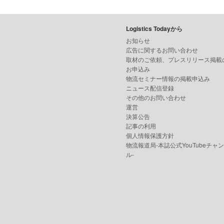
Logistics Todayから
お知らせ
広告に関するお問い合わせ
取材のご依頼、プレスリリース掲載
お申込み
物流セミナー情報の掲載申込み
ニュース配信登録
その他のお問い合わせ
運営
決算公告
記事の利用
個人情報保護方針
物流報道局-本誌公式YouTubeチャ
ル-