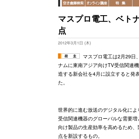
マスプロ電工、ベトナ
点
2012年3月1日 (木)
マスプロ電工は2月29日
ナムに東南アジア向けTV受信関連
造する新会社を4月に設立すると発
た。
世界的に進む放送のデジタル化によ
受信関連機器のグローバルな需要増
向け製品の生産効率を高めるため、
点を新設するもの。