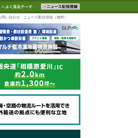
ニュースをお届けします。物流ニュースメール配信を登録すると、平日
お気に入りに追加
よく見るテーマ
お問い合わせ
ニュース配信登録（無料）