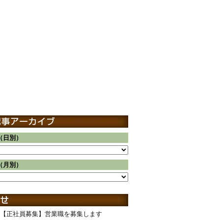
（日別）
（月別）
【正社員募集】営業職を募集します