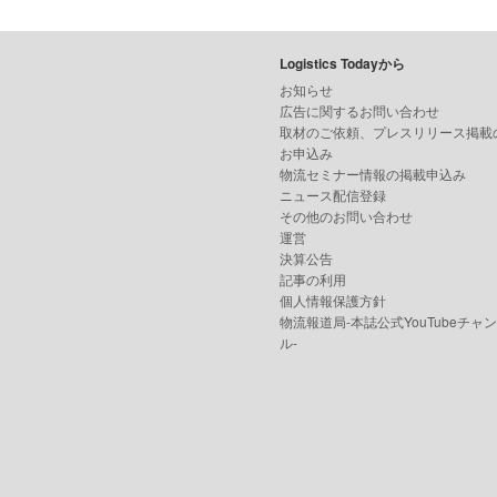
Logistics Todayから
お知らせ
広告に関するお問い合わせ
取材のご依頼、プレスリリース掲載
お申込み
物流セミナー情報の掲載申込み
ニュース配信登録
その他のお問い合わせ
運営
決算公告
記事の利用
個人情報保護方針
物流報道局-本誌公式YouTubeチャ
ル-