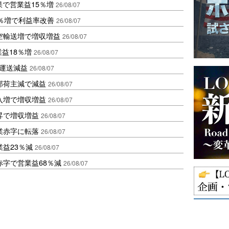
果で営業益15％増
26/08/07
2％増で利益率改善
26/08/07
空輸送増で増収増益
26/08/07
業益18％増
26/08/07
も運送減益
26/08/07
部荷主減で減益
26/08/07
入増で増収増益
26/08/07
昇で増収増益
26/08/07
業赤字に転落
26/08/07
益23％減
26/08/07
赤字で営業益68％減
26/08/07