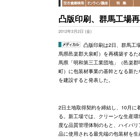
凸版印刷、群馬工場再
2012年3月2日 (金)
凸版印刷は2日、群馬工
馬県邑楽郡大泉町）を再構築するた
馬県「明和第三工業団地」（邑楽郡
町）に包装材事業の基幹となる新た
を建設すると発表した。
2日土地取得契約を締結し、10月に
る。新工場では、クリーンな生産環
度な品質管理体制のもと、ハイバリ
品に使用される最先端の包装材を生