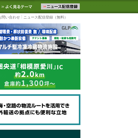
ニュースをお届けします。物流ニュースメール配信を登録すると、平日
お気に入りに追加
よく見るテーマ
お問い合わせ
ニュース配信登録（無料）