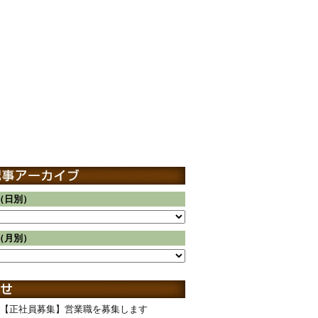
（日別）
（月別）
【正社員募集】営業職を募集します