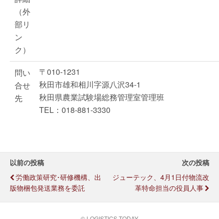
（外
部リ
ン
ク）
〒010-1231
問い
秋田市雄和相川字源八沢34-1
合せ
秋田県農業試験場総務管理室管理班
先
TEL：018-881-3330
以前の投稿
次の投稿
労働政策研究･研修機構、出
ジューテック、4月1日付物流改
版物梱包発送業務を委託
革特命担当の役員人事
© LOGISTICS TODAY