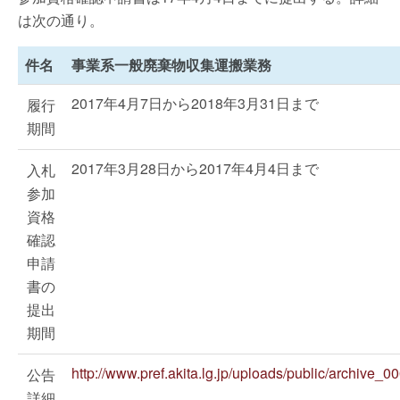
は次の通り。
件名
事業系一般廃棄物収集運搬業務
2017年4月7日から2018年3月31日まで
履行
期間
2017年3月28日から2017年4月4日まで
入札
参加
資格
確認
申請
書の
提出
期間
http://www.pref.akita.lg.jp/uploads/public/a
公告
詳細