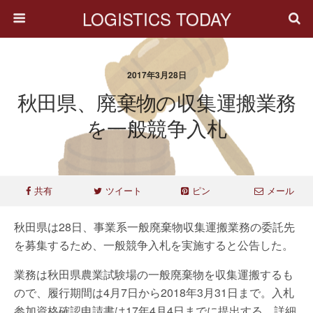
LOGISTICS TODAY
2017年3月28日
秋田県、廃棄物の収集運搬業務
を一般競争入札
共有
ツイート
ピン
メール
秋田県は28日、事業系一般廃棄物収集運搬業務の委託先
を募集するため、一般競争入札を実施すると公告した。
業務は秋田県農業試験場の一般廃棄物を収集運搬するも
ので、履行期間は4月7日から2018年3月31日まで。入札
参加資格確認申請書は17年4月4日までに提出する。詳細