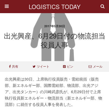
LOGISTICS TODAY
2017年5月30日
出光興産、6月29日付の物流担当
役員人事
共有
ツイート
ピン
メール
出光興産は30日、上席執行役員販売・需給統括（販売
部、新エネルギー部、国際需給部、物流部、出光アジ
ア、出光タンカー）の川崎武彦氏が、6月29日付で上席
執行役員新エネルギー・物流担当（新エネルギー部、物
流部）に就任する役員人事を発表した。