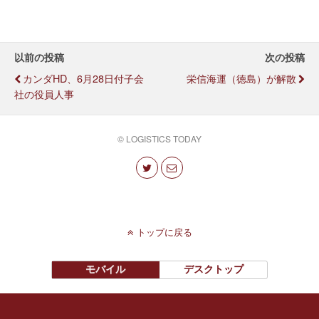
以前の投稿
次の投稿
カンダHD、6月28日付子会
栄信海運（徳島）が解散
社の役員人事
© LOGISTICS TODAY
トップに戻る
モバイル
デスクトップ