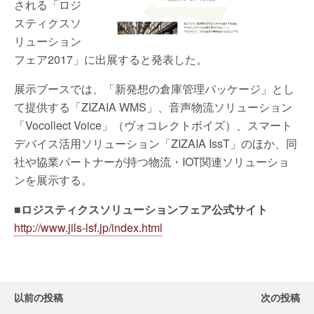
される「ロジ
スティクスソ
リューション
フェア2017」に出展すると発表した。
展示ブースでは、「新発想の倉庫管理パッケージ」とし
て提供する「ZIZAIA WMS」、音声物流ソリューション
「Vocollect Voice」（ヴォコレクトボイズ）、スマート
デバイス活用ソリューション「ZIZAIA IssT」のほか、同
社や協業パートナーが持つ物流・IOT関連ソリューショ
ンを展示する。
■ロジスティクスソリューションフェア公式サイト
http://www.jils-lsf.jp/index.html
以前の投稿
次の投稿