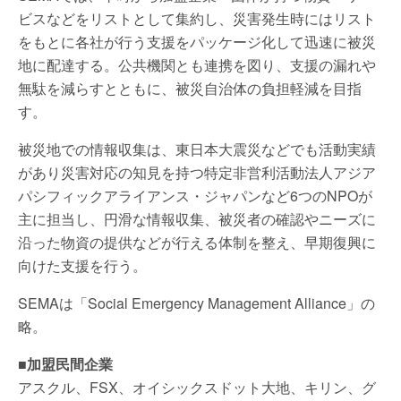
ビスなどをリストとして集約し、災害発生時にはリスト
をもとに各社が行う支援をパッケージ化して迅速に被災
地に配達する。公共機関とも連携を図り、支援の漏れや
無駄を減らすとともに、被災自治体の負担軽減を目指
す。
被災地での情報収集は、東日本大震災などでも活動実績
があり災害対応の知見を持つ特定非営利活動法人アジア
パシフィックアライアンス・ジャパンなど6つのNPOが
主に担当し、円滑な情報収集、被災者の確認やニーズに
沿った物資の提供などが行える体制を整え、早期復興に
向けた支援を行う。
SEMAは「Social Emergency Management Alliance」の
略。
■加盟民間企業
アスクル、FSX、オイシックスドット大地、キリン、グ