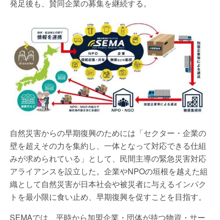
発足後も、賛同企業の募集を継続する。
自然災害からの早期復興のためには「セクター・企業の
壁を超えその力を集約し、一体となって対応できる仕組
みが求められている」として、民間主導の緊急災害対応
アライアンスを設立した。企業やNPOの垣根を越えた組
織として自然災害が日本社会や被災者に与えるインパク
トを最小限に食い止め、早期復興を促すことを目指す。
SEMAでは、平時から加盟企業・団体が持つ物資・サー