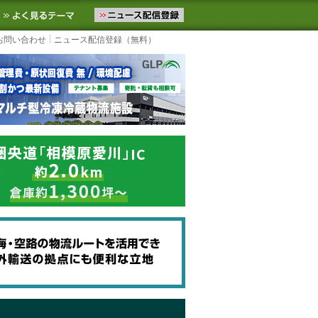
ニュースをお届けします。物流ニュースメール配信を登録すると、平日
お気に入りに追加
よく見るテーマ
お問い合わせ
ニュース配信登録（無料）