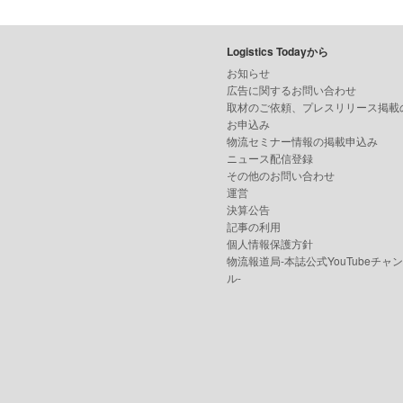
Logistics Todayから
お知らせ
広告に関するお問い合わせ
取材のご依頼、プレスリリース掲載
お申込み
物流セミナー情報の掲載申込み
ニュース配信登録
その他のお問い合わせ
運営
決算公告
記事の利用
個人情報保護方針
物流報道局-本誌公式YouTubeチャ
ル-