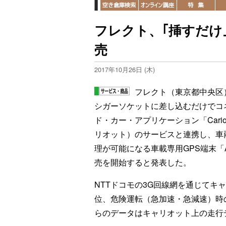
フレクト、｢挿すだけ
売
2017年10月26日 (木)
フレクト（東京都中央区
シガーソケットに差し込むだけでコ
ド・カー・アプリケーション「Cari
リオット）のサービスと連携し、車
理が可能になる車載専用GPS端末「
売を開始すると発表した。
NTTドコモの3G回線網を通じてキ
位、危険運転（急加速・急減速）時
らのデータはキャリオット上の走行