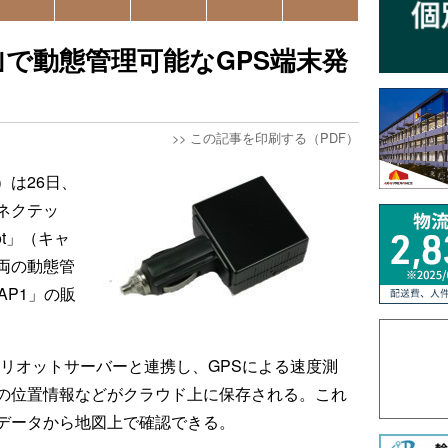
｣で動態管理可能なGPS端末発
>>
この記事を印刷する（PDF）
）は26日、
ネクテッ
ot」（キャ
両の動態管
AP1」の販
ャリオットサーバーと連携し、GPSによる速度測
の位置情報などがクラウド上に保存される。これ
データから地図上で確認できる。