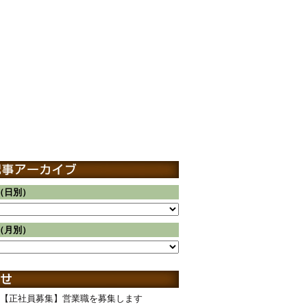
（日別）
（月別）
【正社員募集】営業職を募集します