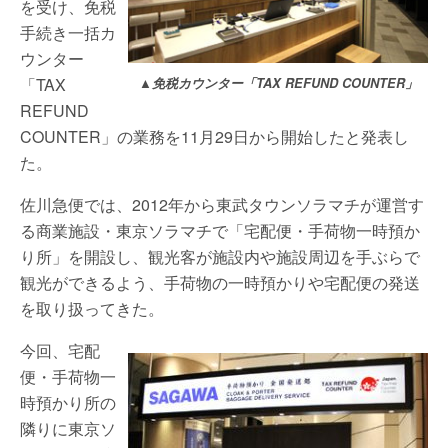
を受け、免税
手続き一括カ
ウンター
「TAX
▲免税カウンター「TAX REFUND COUNTER」
REFUND
COUNTER」の業務を11月29日から開始したと発表し
た。
佐川急便では、2012年から東武タウンソラマチが運営す
る商業施設・東京ソラマチで「宅配便・手荷物一時預か
り所」を開設し、観光客が施設内や施設周辺を手ぶらで
観光ができるよう、手荷物の一時預かりや宅配便の発送
を取り扱ってきた。
今回、宅配
便・手荷物一
時預かり所の
隣りに東京ソ