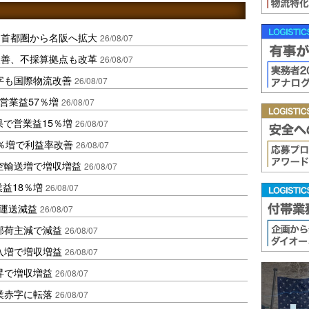
、首都圏から名阪へ拡大
26/08/07
に改善、不採算拠点も改革
26/08/07
字も国際物流改善
26/08/07
営業益57％増
26/08/07
果で営業益15％増
26/08/07
2％増で利益率改善
26/08/07
空輸送増で増収増益
26/08/07
業益18％増
26/08/07
も運送減益
26/08/07
部荷主減で減益
26/08/07
入増で増収増益
26/08/07
昇で増収増益
26/08/07
業赤字に転落
26/08/07