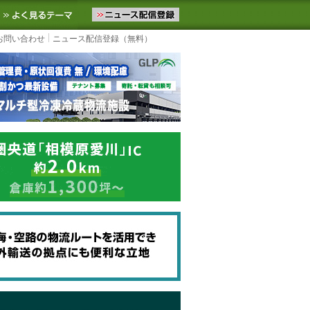
ニュースをお届けします。物流ニュースメール配信を登録すると、平日
お気に入りに追加
よく見るテーマ
お問い合わせ
ニュース配信登録（無料）