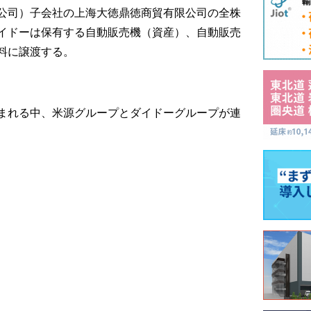
公司）子会社の上海大徳鼎徳商貿有限公司の全株
イドーは保有する自動販売機（資産）、自動販売
料に譲渡する。
まれる中、米源グループとダイドーグループが連