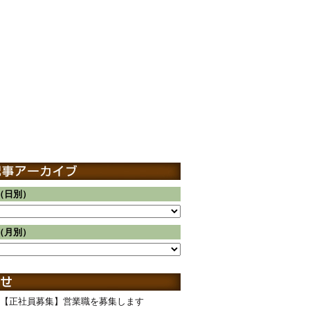
（日別）
（月別）
【正社員募集】営業職を募集します