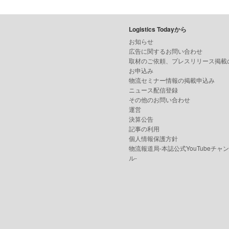
Logistics Todayから
お知らせ
広告に関するお問い合わせ
取材のご依頼、プレスリリース掲載
お申込み
物流セミナー情報の掲載申込み
ニュース配信登録
その他のお問い合わせ
運営
決算公告
記事の利用
個人情報保護方針
物流報道局-本誌公式YouTubeチャ
ル-