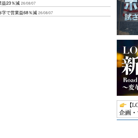
益23％減
26/08/07
赤字で営業益68％減
26/08/07