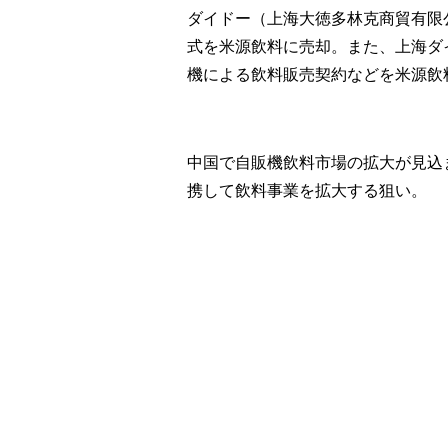
ダイドー（上海大徳多林克商貿有限
式を米源飲料に売却。また、上海ダ
機による飲料販売契約などを米源飲
中国で自販機飲料市場の拡大が見込
携して飲料事業を拡大する狙い。