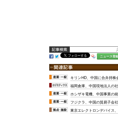
ニュース登
キリンHD、中国に合弁持株
福岡倉庫、中国現地法人の
ホシザキ電機、中国事業の
フジクラ、中国の貿易子会
東京エレクトロンデバイス