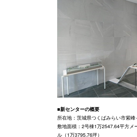
■新センターの概要
所在地：茨城県つくばみらい市紫峰ヶ丘
敷地面積：2号棟1万2547.64平方メー
ル（1万3795.76坪）