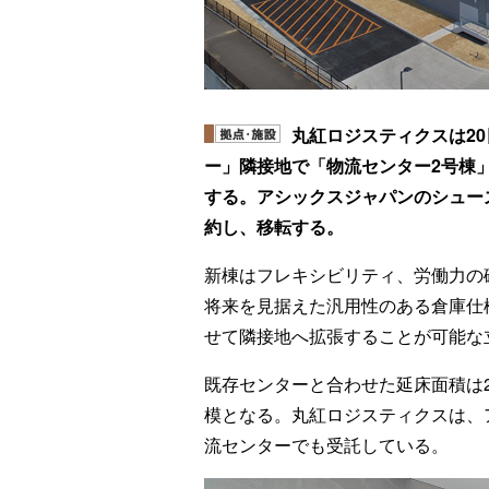
丸紅ロジスティクスは2
ー」隣接地で「物流センター2号棟
する。アシックスジャパンのシュー
約し、移転する。
新棟はフレキシビリティ、労働力の
将来を見据えた汎用性のある倉庫仕
せて隣接地へ拡張することが可能な立
既存センターと合わせた延床面積は
模となる。丸紅ロジスティクスは、
流センターでも受託している。