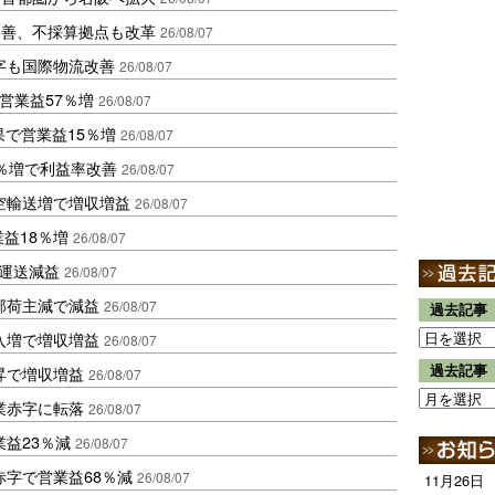
に改善、不採算拠点も改革
26/08/07
字も国際物流改善
26/08/07
営業益57％増
26/08/07
果で営業益15％増
26/08/07
2％増で利益率改善
26/08/07
空輸送増で増収増益
26/08/07
業益18％増
26/08/07
も運送減益
26/08/07
部荷主減で減益
26/08/07
過去記事
入増で増収増益
26/08/07
過去記事
昇で増収増益
26/08/07
業赤字に転落
26/08/07
益23％減
26/08/07
赤字で営業益68％減
26/08/07
11月26日