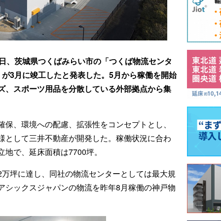
0日、茨城県つくばみらい市の「つくば物流センタ
」が3月に竣工したと発表した。5月から稼働を開始
ズ、スポーツ用品を分散している外部拠点から集
確保、環境への配慮、拡張性をコンセプトとし、
様として三井不動産が開発した。稼働状況に合わ
地で、延床面積は7700坪。
2万坪に達し、同社の物流センターとしては最大規
アシックスジャパンの物流を昨年8月稼働の神戸物