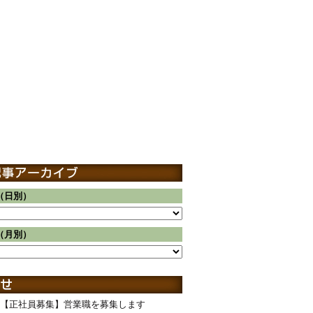
（日別）
（月別）
【正社員募集】営業職を募集します