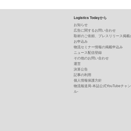
Logistics Todayから
お知らせ
広告に関するお問い合わせ
取材のご依頼、プレスリリース掲載
お申込み
物流セミナー情報の掲載申込み
ニュース配信登録
その他のお問い合わせ
運営
決算公告
記事の利用
個人情報保護方針
物流報道局-本誌公式YouTubeチャ
ル-