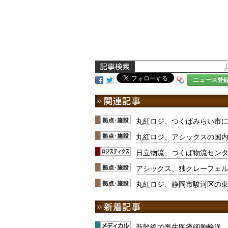
ニュース登
丸紅ロジ、つくばみらい市
丸紅ロジ、アシックスの国
日立物流、つくば物流セン
アシックス、独クレーフェ
丸紅ロジ、静岡市駿河区の
新幹線で再生医療細胞輸送