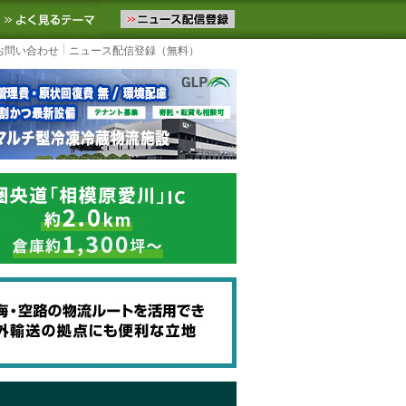
ニュースをお届けします。物流ニュースメール配信を登録すると、平日
お気に入りに追加
よく見るテーマ
お問い合わせ
ニュース配信登録（無料）