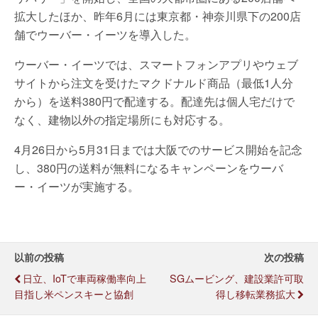
拡大したほか、昨年6月には東京都・神奈川県下の200店
舗でウーバー・イーツを導入した。
ウーバー・イーツでは、スマートフォンアプリやウェブ
サイトから注文を受けたマクドナルド商品（最低1人分
から）を送料380円で配達する。配達先は個人宅だけで
なく、建物以外の指定場所にも対応する。
4月26日から5月31日までは大阪でのサービス開始を記念
し、380円の送料が無料になるキャンペーンをウーバ
ー・イーツが実施する。
以前の投稿
次の投稿
日立、IoTで車両稼働率向上
SGムービング、建設業許可取
目指し米ペンスキーと協創
得し移転業務拡大