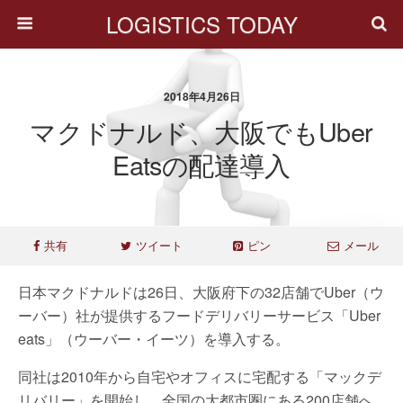
LOGISTICS TODAY
2018年4月26日
マクドナルド、大阪でもUber
Eatsの配達導入
共有
ツイート
ピン
メール
日本マクドナルドは26日、大阪府下の32店舗でUber（ウ
ーバー）社が提供するフードデリバリーサービス「Uber
eats」（ウーバー・イーツ）を導入する。
同社は2010年から自宅やオフィスに宅配する「マックデ
リバリー」を開始し、全国の大都市圏にある200店舗へ