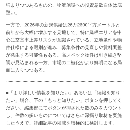
強まりつつあるものの、物流施設への投資意欲自体は底
堅い。
一方で、2026年の新規供給は26万2600平方メートルと
前年から大幅に増加する見通しで、特に鳥栖エリアを中
心に空室率上昇リスクが意識されている。立地条件や物
件仕様による選別が進み、募集条件の見直しや賃料調整
が発生する可能性もある。高スペック物件は引き続き堅
調が見込まれる一方、市場の二極化がより鮮明になる局
面に入りつつある。
■「より詳しい情報を知りたい」あるいは「続報を知り
たい」場合、下の「もっと知りたい」ボタンを押してく
ださい。編集部にてボタンが押された数のみをカウント
し、件数の多いものについてはさらに深掘り取材を実施
したうえで、詳細記事の掲載を積極的に検討します。