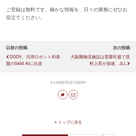
ご登録は無料です。確かな情報を、日々の業務にぜひお
役立てください。
以前の投稿
次の投稿
DGDV、汎用ロボットAI基
大阪圏物流施設は需要旺盛で賃
盤のSkild AIに出資
料上昇が加速、JLL
© LOGISTICS TODAY
トップに戻る