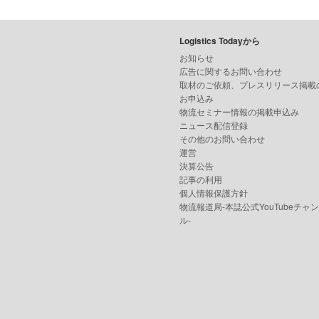
Logistics Todayから
お知らせ
広告に関するお問い合わせ
取材のご依頼、プレスリリース掲載
お申込み
物流セミナー情報の掲載申込み
ニュース配信登録
その他のお問い合わせ
運営
決算公告
記事の利用
個人情報保護方針
物流報道局-本誌公式YouTubeチャ
ル-