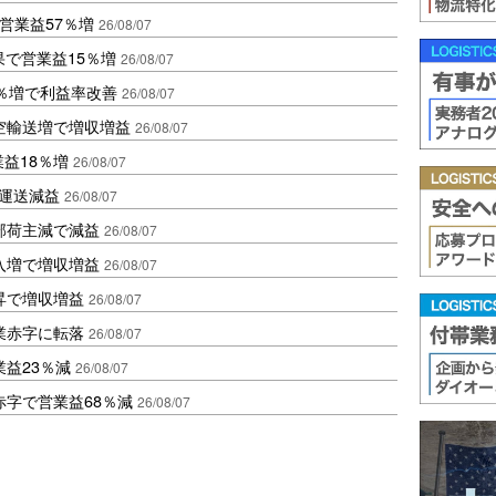
営業益57％増
26/08/07
果で営業益15％増
26/08/07
2％増で利益率改善
26/08/07
空輸送増で増収増益
26/08/07
業益18％増
26/08/07
も運送減益
26/08/07
部荷主減で減益
26/08/07
入増で増収増益
26/08/07
昇で増収増益
26/08/07
業赤字に転落
26/08/07
益23％減
26/08/07
赤字で営業益68％減
26/08/07