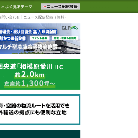
ニュースをお届けします。物流ニュースメール配信を登録すると、平日
お気に入りに追加
よく見るテーマ
お問い合わせ
ニュース配信登録（無料）