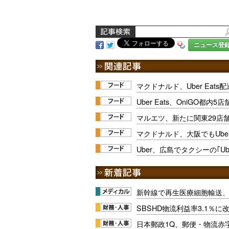
ニュース登
マクドナルド、Uber Eat
Uber Eats、OniGO都
マルエツ、新たに関東29店
マクドナルド、大阪でもUber
Uber、広島でタクシーの｢Ube
新幹線で再生医療細胞輸送
SBSHD物流利益率3.1％
日本郵政1Q、郵便・物流赤