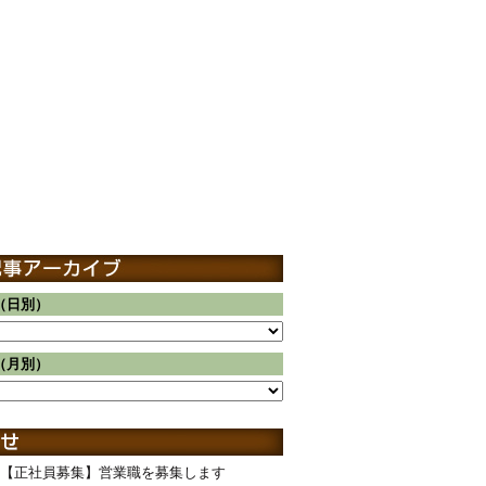
（日別）
（月別）
【正社員募集】営業職を募集します