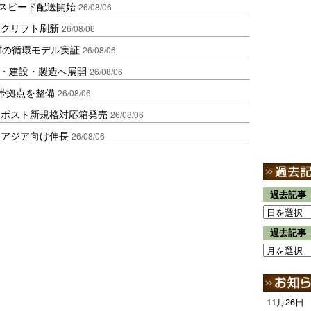
しスピード配送開始
26/08/06
ークリフト刷新
26/08/06
材の循環モデル実証
26/08/06
物流・建設・製造へ展開
26/08/06
帯拠点を整備
26/08/06
クポスト新規格対応箱発売
26/08/06
・アジア向け伸長
26/08/06
過去記事
過去記事
11月26日