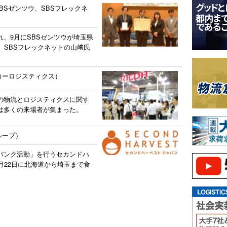
BSゼンツウ、SBSフレックネ
、9月にSBSゼンツウが埼玉県
、SBSフレックネットの山﨑氏
リコーロジスティクス）
の物流とロジスティクスに関す
は多くの来場者が集まった。
ループ）
バンク活動」を行うセカンドハ
月22日に北海道から埼玉まで食