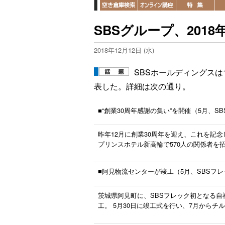
SBSグループ、201
2018年12月12日 (水)
SBSホールディングスは
表した。詳細は次の通り。
■“創業30周年感謝の集い”を開催（5月、S
昨年12月に創業30周年を迎え、これを記念
プリンスホテル新高輪で570人の関係者を
■阿見物流センターが竣工（5月、SBSフレ
茨城県阿見町に、SBSフレック初となる自
工。 5月30日に竣工式を行い、7月から