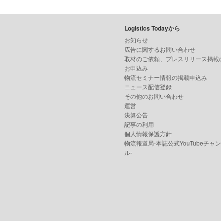
Logistics Todayから
お知らせ
広告に関するお問い合わせ
取材のご依頼、プレスリリース掲載
お申込み
物流セミナー情報の掲載申込み
ニュース配信登録
その他のお問い合わせ
運営
決算公告
記事の利用
個人情報保護方針
物流報道局-本誌公式YouTubeチャ
ル-