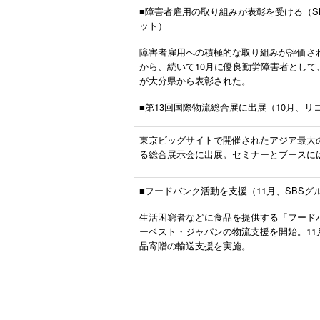
■障害者雇用の取り組みが表彰を受ける（S
ット）
障害者雇用への積極的な取り組みが評価され
から、続いて10月に優良勤労障害者として
が大分県から表彰された。
■第13回国際物流総合展に出展（10月、
東京ビッグサイトで開催されたアジア最大
る総合展示会に出展。セミナーとブースに
■フードバンク活動を支援（11月、SBSグ
生活困窮者などに食品を提供する「フード
ーベスト・ジャパンの物流支援を開始。11
品寄贈の輸送支援を実施。