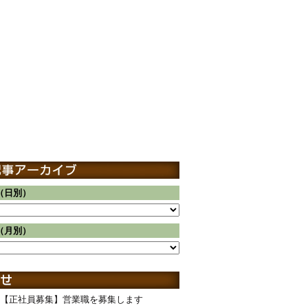
（日別）
（月別）
【正社員募集】営業職を募集します