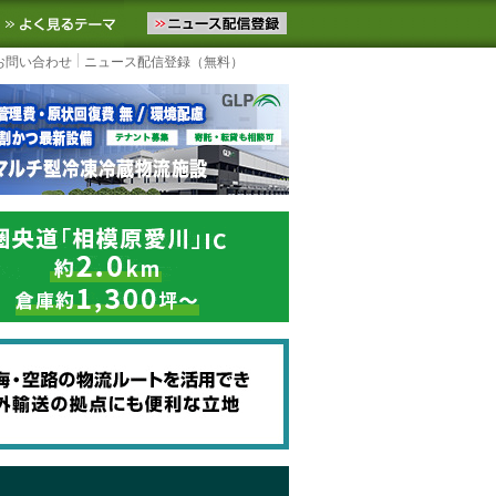
ニュースをお届けします。物流ニュースメール配信を登録すると、平日
お気に入りに追加
よく見るテーマ
お問い合わせ
ニュース配信登録（無料）