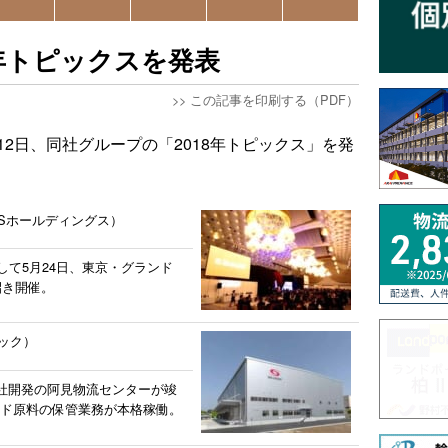
8年トピックスを発表
>>
この記事を印刷する（PDF）
12日、同社グループの「2018年トピックス」を発
BSホールディングス）
して5月24日、東京・グランド
招き開催。
ック）
社開発の阿見物流センターが竣
チルド原料の保管業務が本格稼働。