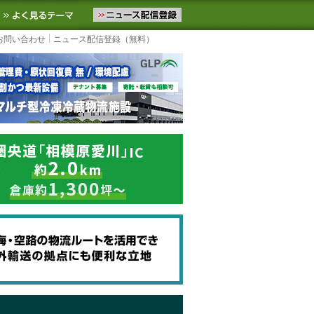
ニュースをお届けします。物流ニュースメール配信を登録すると、平日
お気に入りに追加
よく見るテーマ
お問い合わせ
ニュース配信登録（無料）