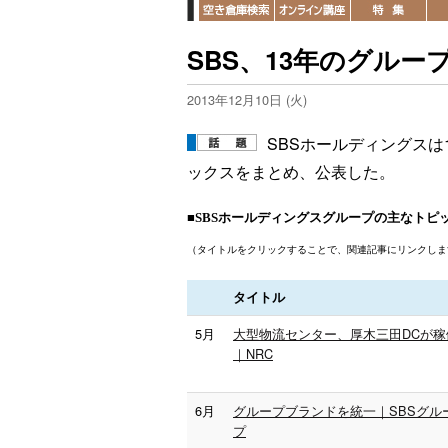
SBS、13年のグル
2013年12月10日 (火)
SBSホールディングスは
ックスをまとめ、公表した。
■SBSホールディングスグループの主なトピ
（タイトルをクリックすることで、関連記事にリンクしま
タイトル
5月
大型物流センター、厚木三田DCが稼
｜NRC
6月
グループブランドを統一｜SBSグル
プ