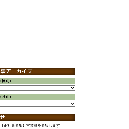
（日別）
（月別）
【正社員募集】営業職を募集します