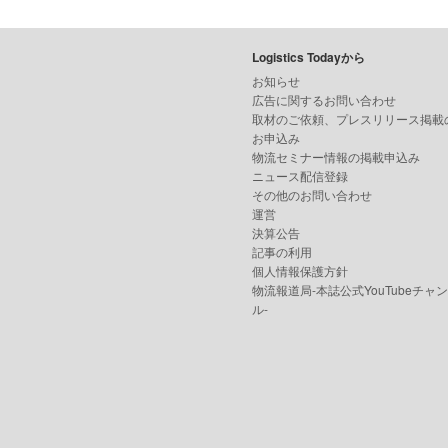
Logistics Todayから
お知らせ
広告に関するお問い合わせ
取材のご依頼、プレスリリース掲載
お申込み
物流セミナー情報の掲載申込み
ニュース配信登録
その他のお問い合わせ
運営
決算公告
記事の利用
個人情報保護方針
物流報道局-本誌公式YouTubeチャ
ル-