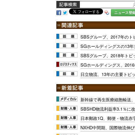
ニュース登
SBSグループ、2017年の
SGホールディングスの13
SBSグループ、2018年ト
SGホールディングス、201
日立物流、13年の主要トピ
新幹線で再生医療細胞輸送
SBSHD物流利益率3.1％
日本郵政1Q、郵便・物流赤
NXHD中間期、国際物流伸び