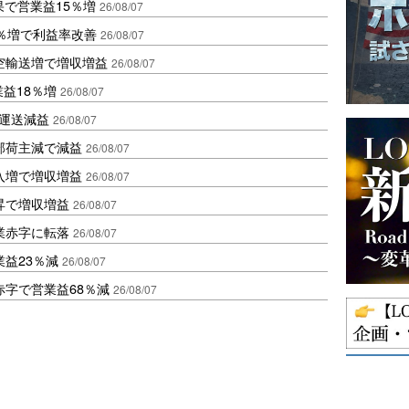
果で営業益15％増
26/08/07
2％増で利益率改善
26/08/07
空輸送増で増収増益
26/08/07
業益18％増
26/08/07
も運送減益
26/08/07
部荷主減で減益
26/08/07
入増で増収増益
26/08/07
昇で増収増益
26/08/07
業赤字に転落
26/08/07
益23％減
26/08/07
赤字で営業益68％減
26/08/07