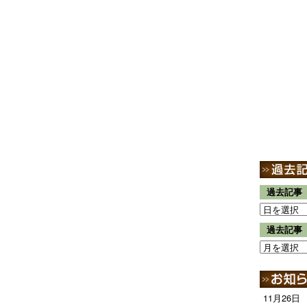
過去記事
過去記事
11月26日