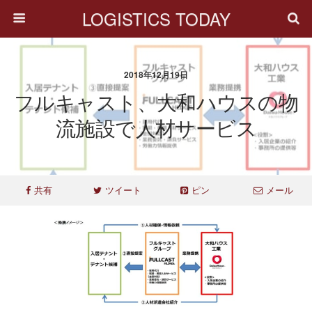
LOGISTICS TODAY
2018年12月19日
フルキャスト、大和ハウスの物
流施設で人材サービス
共有
ツイート
ピン
メール