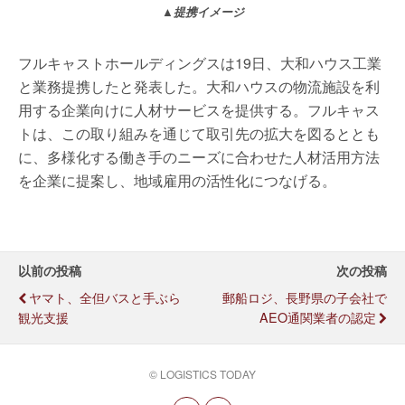
▲提携イメージ
フルキャストホールディングスは19日、大和ハウス工業
と業務提携したと発表した。大和ハウスの物流施設を利
用する企業向けに人材サービスを提供する。フルキャス
トは、この取り組みを通じて取引先の拡大を図るととも
に、多様化する働き手のニーズに合わせた人材活用方法
を企業に提案し、地域雇用の活性化につなげる。
以前の投稿
次の投稿
ヤマト、全但バスと手ぶら
郵船ロジ、長野県の子会社で
観光支援
AEO通関業者の認定
© LOGISTICS TODAY