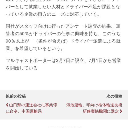
バーとして就業したい人材とドライバー不足が課題とな
っている企業の両方のニーズに対応していく。
同社がスタッフ向けに行ったアンケート調査の結果、回
答者の50％がドライバーの仕事に興味を持ち、このうち
90％以上が「（条件が合えば）ドライバー派遣による就
業」を希望しているという。
フルキャストポーターは3月7日に設立、7月1日から営業
を開始している
以前の投稿
次の投稿
山口県の運送会社に事業停
鴻池運輸、印向け検体輸送技術
止命令、中国運輸局
研修実施機関に選定