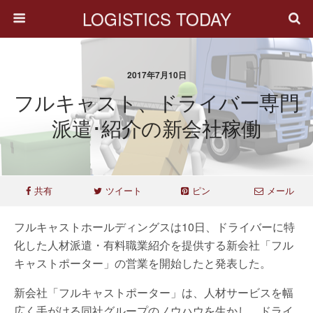
LOGISTICS TODAY
2017年7月10日
フルキャスト、ドライバー専門
派遣･紹介の新会社稼働
共有
ツイート
ピン
メール
フルキャストホールディングスは10日、ドライバーに特
化した人材派遣・有料職業紹介を提供する新会社「フル
キャストポーター」の営業を開始したと発表した。
新会社「フルキャストポーター」は、人材サービスを幅
広く手がける同社グループのノウハウを生かし、ドライ