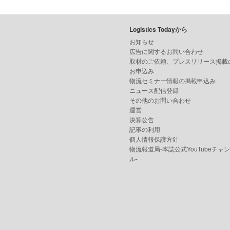
Logistics Todayから
お知らせ
広告に関するお問い合わせ
取材のご依頼、プレスリリース掲載
お申込み
物流セミナー情報の掲載申込み
ニュース配信登録
その他のお問い合わせ
運営
決算公告
記事の利用
個人情報保護方針
物流報道局-本誌公式YouTubeチャ
ル-