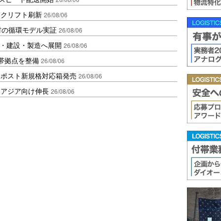
ークリフト刷新
26/08/06
材の循環モデル実証
26/08/06
物流・建設・製造へ展開
26/08/06
帯拠点を整備
26/08/06
クポスト新規格対応箱発売
26/08/06
・アジア向け伸長
26/08/06