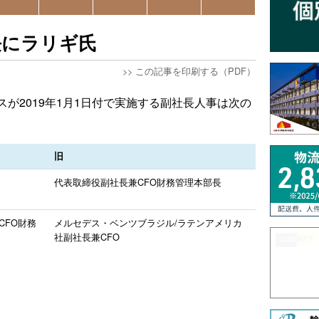
長にラリギ氏
>>
この記事を印刷する（PDF）
が2019年1月1日付で実施する副社長人事は次の
旧
代表取締役副社長兼CFO財務管理本部長
CFO財務
メルセデス・ベンツブラジル/ラテンアメリカ
社副社長兼CFO