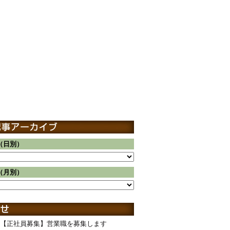
（日別）
（月別）
【正社員募集】営業職を募集します