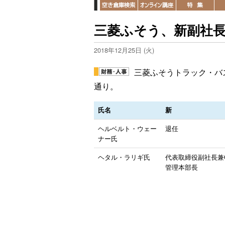
三菱ふそう、新副社
2018年12月25日 (火)
三菱ふそうトラック・バス
通り。
氏名
新
ヘルベルト・ウェー
退任
ナー氏
ヘタル・ラリギ氏
代表取締役副社長兼
管理本部長