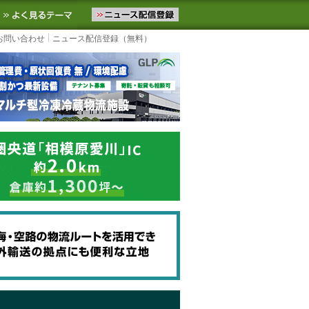
ニュースをお届けします。物流ニュースメール配信を登録すると、平日
お気に入りに追加
よく見るテーマ
お問い合わせ
ニュース配信登録（無料）