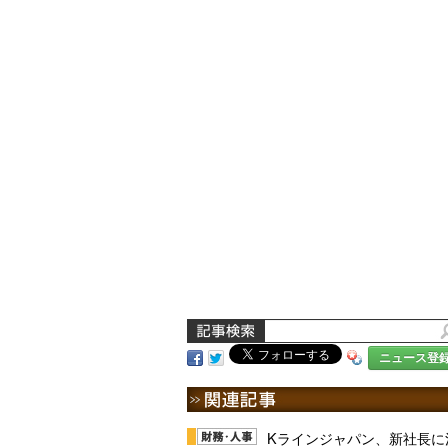
ニュース登
Kラインジャパン、新社長に