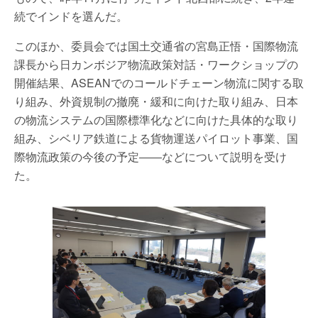
続でインドを選んだ。
このほか、委員会では国土交通省の宮島正悟・国際物流
課長から日カンボジア物流政策対話・ワークショップの
開催結果、ASEANでのコールドチェーン物流に関する取
り組み、外資規制の撤廃・緩和に向けた取り組み、日本
の物流システムの国際標準化などに向けた具体的な取り
組み、シベリア鉄道による貨物運送パイロット事業、国
際物流政策の今後の予定――などについて説明を受け
た。