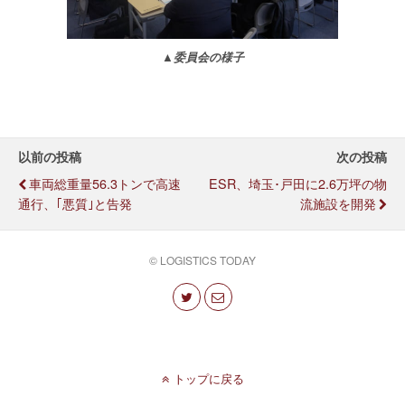
▲委員会の様子
以前の投稿
次の投稿
車両総重量56.3トンで高速
ESR、埼玉･戸田に2.6万坪の物
通行、｢悪質｣と告発
流施設を開発
© LOGISTICS TODAY
トップに戻る