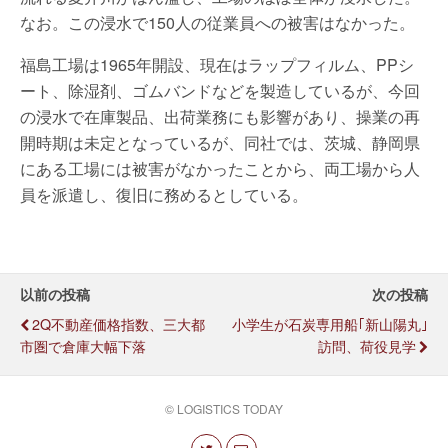
なお。この浸水で150人の従業員への被害はなかった。
福島工場は1965年開設、現在はラップフィルム、PPシ
ート、除湿剤、ゴムバンドなどを製造しているが、今回
の浸水で在庫製品、出荷業務にも影響があり、操業の再
開時期は未定となっているが、同社では、茨城、静岡県
にある工場には被害がなかったことから、両工場から人
員を派遣し、復旧に務めるとしている。
以前の投稿
次の投稿
2Q不動産価格指数、三大都
小学生が石炭専用船｢新山陽丸｣
市圏で倉庫大幅下落
訪問、荷役見学
© LOGISTICS TODAY