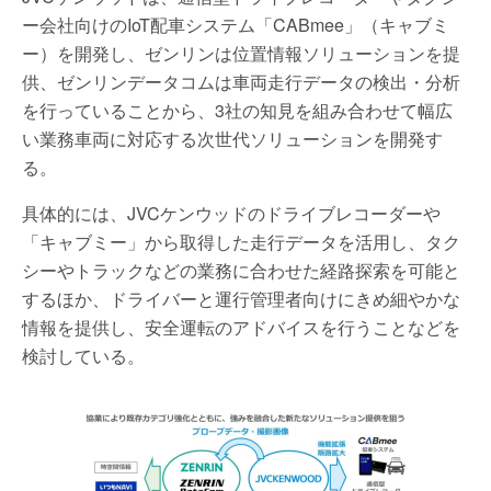
ー会社向けのIoT配車システム「CABmee」（キャブミ
ー）を開発し、ゼンリンは位置情報ソリューションを提
供、ゼンリンデータコムは車両走行データの検出・分析
を行っていることから、3社の知見を組み合わせて幅広
い業務車両に対応する次世代ソリューションを開発す
る。
具体的には、JVCケンウッドのドライブレコーダーや
「キャブミー」から取得した走行データを活用し、タク
シーやトラックなどの業務に合わせた経路探索を可能と
するほか、ドライバーと運行管理者向けにきめ細やかな
情報を提供し、安全運転のアドバイスを行うことなどを
検討している。