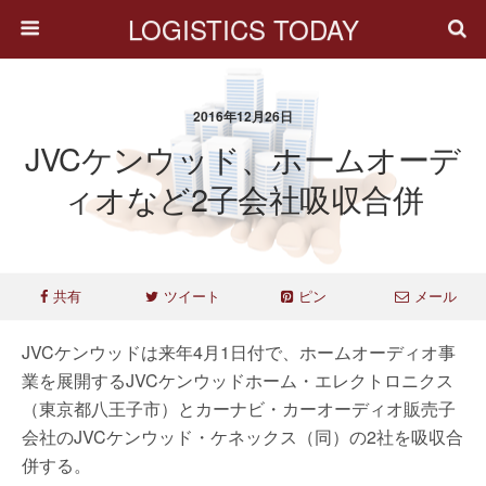
LOGISTICS TODAY
2016年12月26日
JVCケンウッド、ホームオーデ
ィオなど2子会社吸収合併
共有
ツイート
ピン
メール
JVCケンウッドは来年4月1日付で、ホームオーディオ事
業を展開するJVCケンウッドホーム・エレクトロニクス
（東京都八王子市）とカーナビ・カーオーディオ販売子
会社のJVCケンウッド・ケネックス（同）の2社を吸収合
併する。