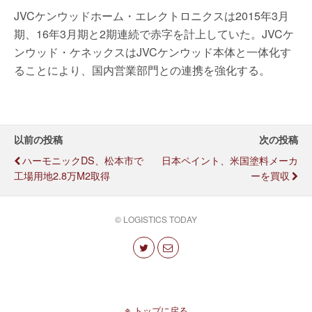
JVCケンウッドホーム・エレクトロニクスは2015年3月
期、16年3月期と2期連続で赤字を計上していた。JVCケ
ンウッド・ケネックスはJVCケンウッド本体と一体化す
ることにより、国内営業部門との連携を強化する。
以前の投稿
次の投稿
ハーモニックDS、松本市で
日本ペイント、米国塗料メーカ
工場用地2.8万m2取得
ーを買収
© LOGISTICS TODAY
トップに戻る