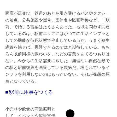
商店が居並び、鉄道のあとを引き受けるバスやタクシー
の始点。公共施設や屋号、団体名や区画呼称など、「駅
前」で始まる言葉はたくさんあった。地域を問わず共通
しているのは、駅前エリアにはかつての生活インフラと
しての機能が仮死状態で停止している点だ。うまく蘇生
処置を施せば、再興できるのではと期待している。もち
ろん以前同様の賑わいを、などの言葉をあてるつもりは
ない。今からの生活需要に即した、無理ない自然な形で
の駅と駅前復興を画策している次第だ。埋もれているイ
ンフラを利用しないのはもったいない。それが発想の原
点となっている。
■ 駅前に用事をつくる
小売りや飲食の商業振興と
して、イベントや広告宣伝