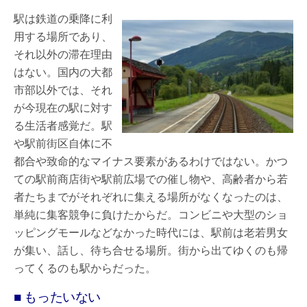
駅は鉄道の乗降に利
用する場所であり、
それ以外の滞在理由
はない。国内の大都
市部以外では、それ
が今現在の駅に対す
る生活者感覚だ。駅
や駅前街区自体に不
都合や致命的なマイナス要素があるわけではない。かつ
ての駅前商店街や駅前広場での催し物や、高齢者から若
者たちまでがそれぞれに集える場所がなくなったのは、
単純に集客競争に負けたからだ。コンビニや大型のショ
ッピングモールなどなかった時代には、駅前は老若男女
が集い、話し、待ち合せる場所。街から出てゆくのも帰
ってくるのも駅からだった。
■ もったいない