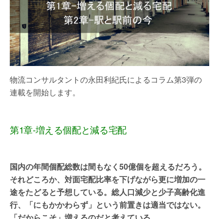
物流コンサルタントの永田利紀氏によるコラム第3弾の
連載を開始します。
第1章-増える個配と減る宅配
国内の年間個配総数は間もなく50億個を超えるだろう。
それどころか、対面宅配比率を下げながら更に増加の一
途をたどると予想している。総人口減少と少子高齢化進
行、「にもかかわらず」という前置きは適当ではない。
「だからこそ」増えるのだと考えている。