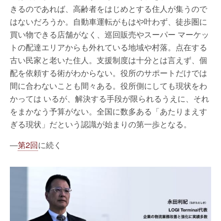
きるのであれば、高齢者をはじめとする住人が集うので
はないだろうか。自動車運転がもはや叶わず、徒歩圏に
買い物できる店舗がなく、巡回販売やスーパー マーケッ
トの配達エリアからも外れている地域や村落。点在する
古い民家と老いた住人。支援制度は十分とは言えず、個
配を依頼する術がわからない。役所のサポートだけでは
間に合わないことも間々ある。役所側にしても現状をわ
かっては いるが、解決する手段が限られるうえに、それ
をまかなう予算がない。全国に数多ある「あたりまえす
ぎる現状」だという認識が始まりの第一歩となる。
―
第2回
に続く