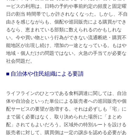
ービスの利用は、日時の予約や事前約定の頻度と固定曜
日の割当 時間帯でしか許されなくなった。しかし、不自
由さを感じながらも、個配や巡回販売による購買ができ
るなら、恵まれている部類に数えられるのかもしれな
い。今や買い物という行為ができない流通断絶・購買不
能地区が出現し続け、増加の一途となっている。もはや
地域・個人だけの問題ではない。火急の手当てが必要な
社会問題だ。
■ 自治体や住民組織による要請
ライフラインのひとつである食料調達に関しては、自治
体や自治会といった単位による販売者への巡回販売や個
配サービスの要望が急増する。それは必ずしも「宅」に
まで届く必要はなく、取り決められた場所に「まとめ
配」されてもよいだろう。区域外の特別ルートを設ける
販売者に対して、購買側は一定の譲歩を認める必要があ