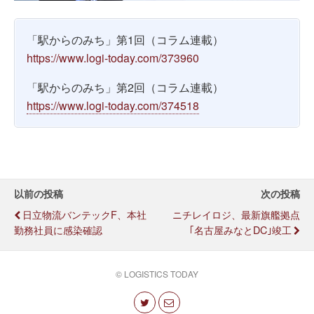
「駅からのみち」第1回（コラム連載）
https://www.logi-today.com/373960
「駅からのみち」第2回（コラム連載）
https://www.logi-today.com/374518
以前の投稿
次の投稿
日立物流バンテックF、本社
ニチレイロジ、最新旗艦拠点
勤務社員に感染確認
｢名古屋みなとDC｣竣工
© LOGISTICS TODAY