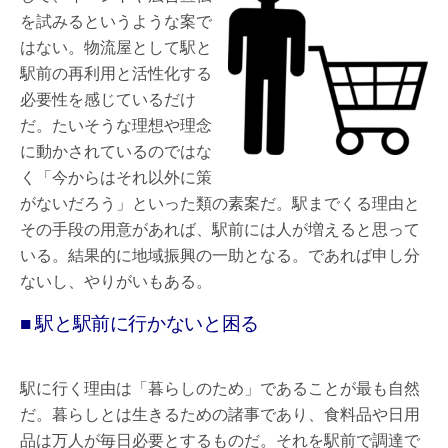
を試みるというような案で
はない。物流屋として駅と
駅前の再利用と活性化する
必要性を感じているだけ
だ。たいそうな理想や理念
に動かされているのではな
く「今からはそれ以外に策
がないだろう」といった類の素案だ。駅までくる理由と
その手段の用意があれば、駅前には人が増えると思って
いる。結果的に地域振興の一助となる。であれば申し分
ないし、やりがいもある。
■ 駅と駅前に行かないと困る
駅に行く理由は「暮らしのため」であることが最も自然
だ。暮らしとは生きるための諸事であり、食料品や日用
品は万人が毎日必要とするものだ。それを駅前で調達で