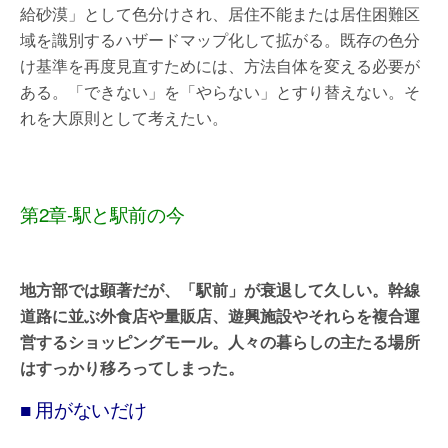
給砂漠」として色分けされ、居住不能または居住困難区
域を識別するハザードマップ化して拡がる。既存の色分
け基準を再度見直すためには、方法自体を変える必要が
ある。「できない」を「やらない」とすり替えない。そ
れを大原則として考えたい。
第2章-駅と駅前の今
地方部では顕著だが、「駅前」が衰退して久しい。幹線
道路に並ぶ外食店や量販店、遊興施設やそれらを複合運
営するショッピングモール。人々の暮らしの主たる場所
はすっかり移ろってしまった。
■ 用がないだけ