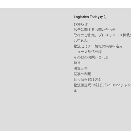
Logistics Todayから
お知らせ
広告に関するお問い合わせ
取材のご依頼、プレスリリース掲載
お申込み
物流セミナー情報の掲載申込み
ニュース配信登録
その他のお問い合わせ
運営
決算公告
記事の利用
個人情報保護方針
物流報道局-本誌公式YouTubeチャ
ル-