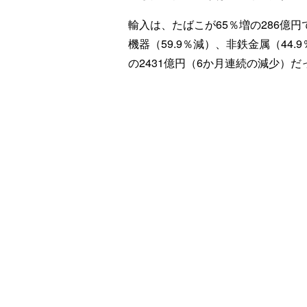
輸入は、たばこが65％増の286億
機器（59.9％減）、非鉄金属（44
の2431億円（6か月連続の減少）だ