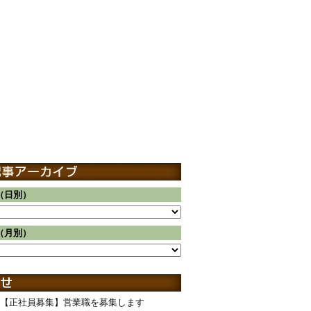
（日別）
（月別）
【正社員募集】営業職を募集します