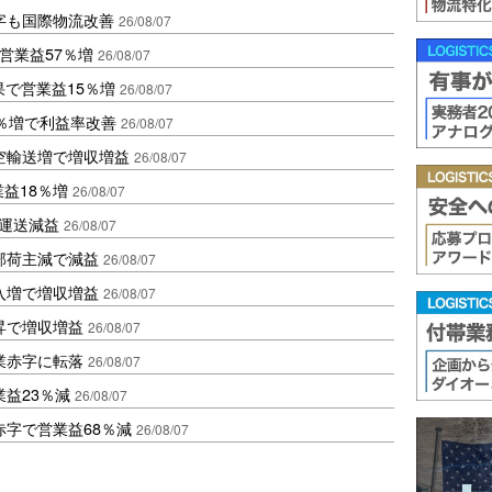
字も国際物流改善
26/08/07
営業益57％増
26/08/07
果で営業益15％増
26/08/07
2％増で利益率改善
26/08/07
空輸送増で増収増益
26/08/07
業益18％増
26/08/07
も運送減益
26/08/07
部荷主減で減益
26/08/07
入増で増収増益
26/08/07
昇で増収増益
26/08/07
業赤字に転落
26/08/07
益23％減
26/08/07
赤字で営業益68％減
26/08/07