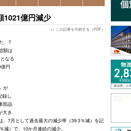
1021億円減少
>>
この記事を印刷する（PDF）
た、7
総額は
少となる
0億円
」が
記録し
車部品
）が大き
、7月として過去最大の減少率（39.3％減）を記
.7％減）で、10か月連続の減少。