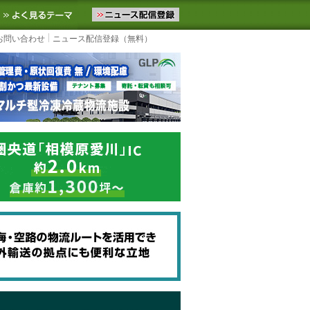
ニュースをお届けします。物流ニュースメール配信を登録すると、平日
お気に入りに追加
よく見るテーマ
お問い合わせ
ニュース配信登録（無料）