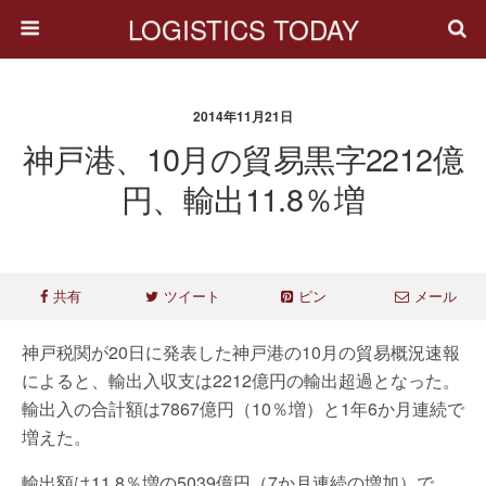
LOGISTICS TODAY
2014年11月21日
神戸港、10月の貿易黒字2212億
円、輸出11.8％増
共有
ツイート
ピン
メール
神戸税関が20日に発表した神戸港の10月の貿易概況速報
によると、輸出入収支は2212億円の輸出超過となった。
輸出入の合計額は7867億円（10％増）と1年6か月連続で
増えた。
輸出額は11.8％増の5039億円（7か月連続の増加）で、