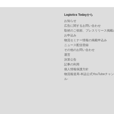
Logistics Todayから
お知らせ
広告に関するお問い合わせ
取材のご依頼、プレスリリース掲載
お申込み
物流セミナー情報の掲載申込み
ニュース配信登録
その他のお問い合わせ
運営
決算公告
記事の利用
個人情報保護方針
物流報道局-本誌公式YouTubeチャ
ル-