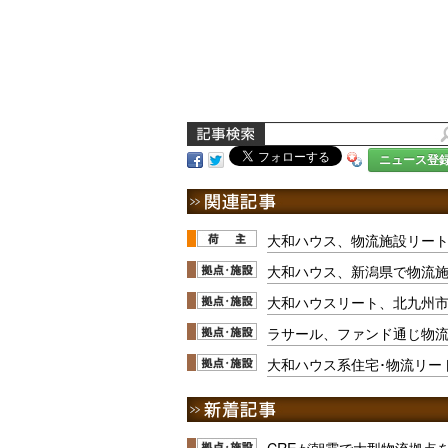
ニュース登
大和ハウス、物流施設リー
大和ハウス、新潟県で物流施設
大和ハウスリート、北九州
ラサール、ファンド通じ物流
大和ハウス系住宅･物流リー
CREが朝霞で大型物流拠点