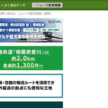
ニュースをお届けします。物流ニュースメール配信を登録すると、平日
お気に入りに追加
よく見るテーマ
お問い合わせ
ニュース配信登録（無料）