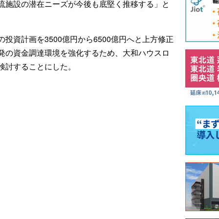
流施設の潜在ニーズが今後も底堅く推移する」と
投資計画を3500億円から6500億円へと上方修正
発の資金調達環境を強化するため、大和ハウスロ
検討することにした。