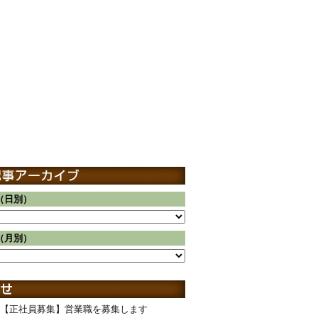
（日別）
（月別）
【正社員募集】営業職を募集します