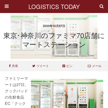
LOGISTICS TODAY
2020年10月27日
東京･神奈川のファミマ70店舗に
マートステーション
共有
ツイート
ピン
メール
ファミリーマ
ートは27日、
クックパッド
の生鮮食品
EC「クック