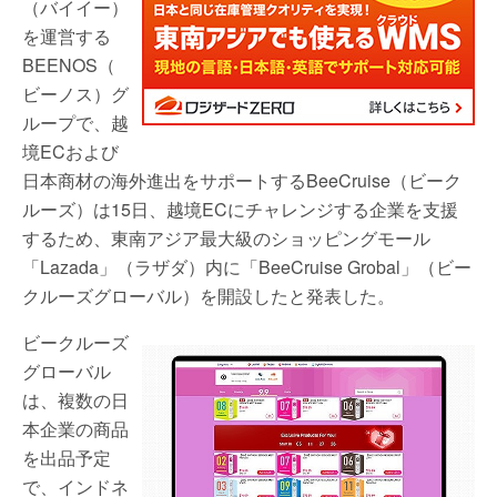
（バイイー）
を運営する
BEENOS（
ビーノス）グ
ループで、越
境ECおよび
日本商材の海外進出をサポートするBeeCruise（ビーク
ルーズ）は15日、越境ECにチャレンジする企業を支援
するため、東南アジア最大級のショッピングモール
「Lazada」（ラザダ）内に「BeeCruise Grobal」（ビー
クルーズグローバル）を開設したと発表した。
ビークルーズ
グローバル
は、複数の日
本企業の商品
を出品予定
で、インドネ