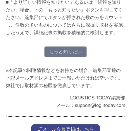
■「より詳しい情報を知りたい」あるいは「続報を知り
たい」場合、下の「もっと知りたい」ボタンを押してく
ださい。編集部にてボタンが押された数のみをカウント
し、件数の多いものについてはさらに深掘り取材を実施
したうえで、詳細記事の掲載を積極的に検討します。
もっと知りたい
※本記事の関連情報などをお持ちの場合、編集部直通の
下記メールアドレスまでご一報いただければ幸いです。
弊社では取材源の秘匿を徹底しています。
LOGISTICS TODAY編集部
メール：support@logi-today.com
LTメール会員登録はこちら