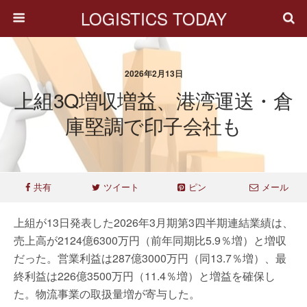
LOGISTICS TODAY
2026年2月13日
上組3Q増収増益、港湾運送・倉
庫堅調で印子会社も
共有
ツイート
ピン
メール
上組が13日発表した2026年3月期第3四半期連結業績は、
売上高が2124億6300万円（前年同期比5.9％増）と増収
だった。営業利益は287億3000万円（同13.7％増）、最
終利益は226億3500万円（11.4％増）と増益を確保し
た。物流事業の取扱量増が寄与した。