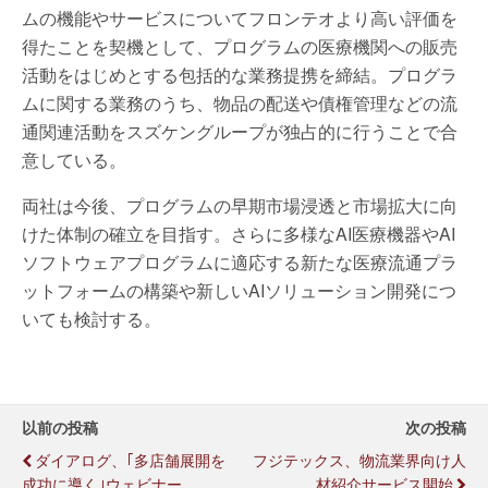
ムの機能やサービスについてフロンテオより高い評価を
得たことを契機として、プログラムの医療機関への販売
活動をはじめとする包括的な業務提携を締結。プログラ
ムに関する業務のうち、物品の配送や債権管理などの流
通関連活動をスズケングループが独占的に行うことで合
意している。
両社は今後、プログラムの早期市場浸透と市場拡大に向
けた体制の確立を目指す。さらに多様なAI医療機器やAI
ソフトウェアプログラムに適応する新たな医療流通プラ
ットフォームの構築や新しいAIソリューション開発につ
いても検討する。
以前の投稿
次の投稿
ダイアログ、｢多店舗展開を
フジテックス、物流業界向け人
成功に導く｣ウェビナー
材紹介サービス開始