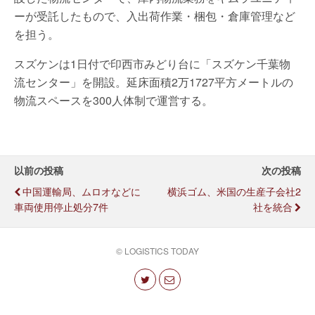
ーが受託したもので、入出荷作業・梱包・倉庫管理など
を担う。
スズケンは1日付で印西市みどり台に「スズケン千葉物
流センター」を開設。延床面積2万1727平方メートルの
物流スペースを300人体制で運営する。
以前の投稿
次の投稿
中国運輸局、ムロオなどに
横浜ゴム、米国の生産子会社2
車両使用停止処分7件
社を統合
© LOGISTICS TODAY