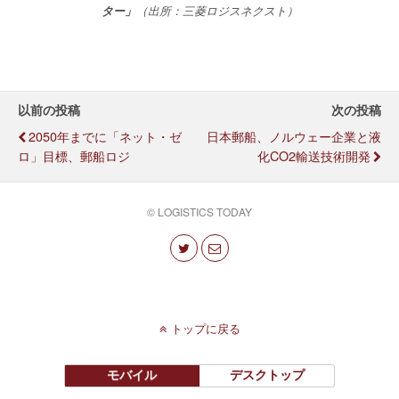
ター」
（出所：三菱ロジスネクスト）
以前の投稿
次の投稿
2050年までに「ネット・ゼ
日本郵船、ノルウェー企業と液
ロ」目標、郵船ロジ
化CO2輸送技術開発
© LOGISTICS TODAY
トップに戻る
モバイル
デスクトップ