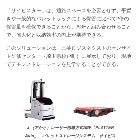
「サイビスター」は、通路スペースを必要とせず、平置
きや一般的なパレットラックによる保管に比べて2倍の
保管量を確保できることから、AGFと組み合わせること
で、省人化と収納効率の向上が期待できる。
このソリューションは、三菱ロジスネクストのオンサイ
ト研修センター（埼玉県杉戸町）に展示しており、現地
でデモンストレーションを見学することができる。
▲（左から）レーザー誘導方式AGF「PLATTER
Auto」、パレットストレージシステム「サイビス