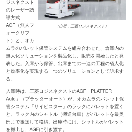
ジスネクスト
のレーザー誘
導方式
AGF（無人フ
（出所：三菱ロジスネクスト）
ォークリフ
ト）と、オカ
ムラのパレット保管システムを組み合わせた、倉庫内の
無人化ソリューションを製品化し、販売を開始したと発
表した。入庫から保管、出庫までの一連の工程の省人化
と効率化を実現する一つのソリューションとして訴求す
る。
入庫時は、三菱ロジスネクストのAGF「PLATTER
Auto」（プラッターオート）が、オカムラのパレット保
管システム「サイビスター」のラックにパレットを置く
と、ラック内のシャトル（搬送台車）がパレットを最奥
部まで搬送して格納。出庫時には、シャトルがパレット
を搬出し、AGFに引き渡す。