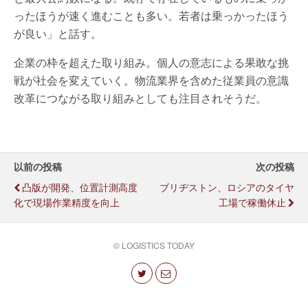
ったほうが速く進むことも多い。若者は乗っかったほう
が良い」と話す。
企業の枠を超えた取り組み。個人の意志による果敢な挑
戦が社会を変えていく。物流業界を含めた従業員の意識
改革につながる取り組みとしても注目されそうだ。
以前の投稿
次の投稿
凸版が開発、位置計測高度
ブリヂストン、ロシアのタイヤ
化で現場作業精度を向上
工場で稼働休止
© LOGISTICS TODAY